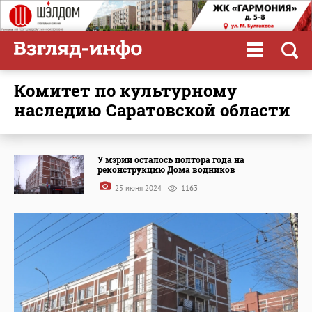
комитет по культурному
наследию Саратовской области
У мэрии осталось полтора года на
реконструкцию Дома водников
25 июня 2024
1163