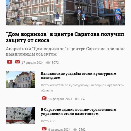
"Дом водников" в центре Саратова получил
защиту от сноса
Аварийный "Дом водников" в центре Саратова признан
выявленным объектом
17 апреля 2024
3072
Балаковские усадьбы стали культурным
наследием
Фото комитета по культурному наследию Саратовской
области
14 февраля 2024
537
В Саратове здание военно-строительного
управления стало памятником
Фото 2GIS
6 февраля 2024
2562