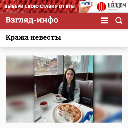
кража невесты