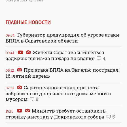
30 августа 2023
17898
ГЛАВНЫЕ НОВОСТИ
Губернатор предупредил об угрозе атаки
09:54
БПЛА в Саратовской области
Жители Саратова и Энгельса
09:41
задыхаются из-за пожара на свалке
4
При атаке БПЛА на Энгельс пострадал
09:12
16-летний парень
Саратовчанка в знак протеста
07:51
забросила во двор частного дома мешки с
мусором
8
Министр требует остановить
15:15
стройку высотки у Покровского собора
5