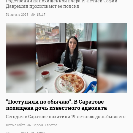
Родственники похищенной вчера 19-летней Софии
Даврешян продолжают ее поиски
31 августа 2023
15117
"Поступили по обычаю". В Саратове
похищена дочь известного адвоката
Сегодня в Саратове похитили 19-летнюю дочь бывшего
Фото с сайта ИА "Версия-Саратов"