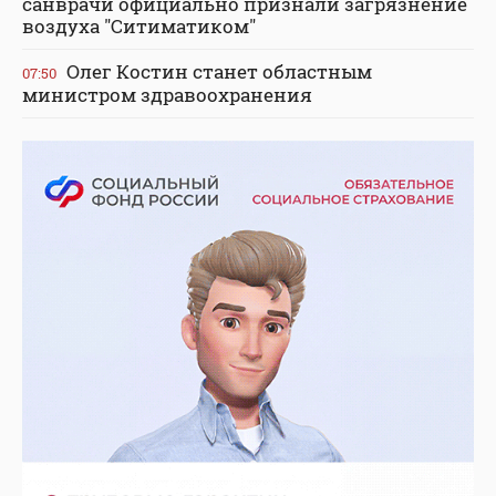
санврачи официально признали загрязнение
воздуха "Ситиматиком"
Олег Костин станет областным
07:50
министром здравоохранения