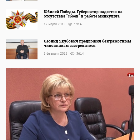
Юбилей Победы. Губернатор надеется на
отсутствие "сбоев" в работе минкульта
12 марта 2015
1914
Леонид Якубович предложил безграмотным
чиновникам застрелиться
5 февраля 2015
3614