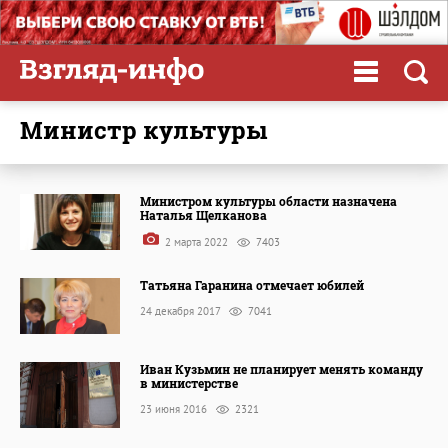
министр культуры
Министром культуры области назначена
Наталья Щелканова
2 марта 2022
7403
Татьяна Гаранина отмечает юбилей
24 декабря 2017
7041
Иван Кузьмин не планирует менять команду
в министерстве
23 июня 2016
2321