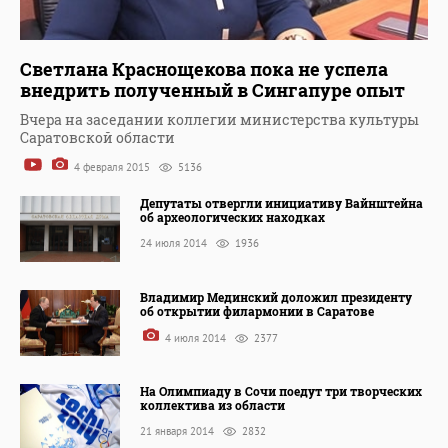
Светлана Краснощекова пока не успела
внедрить полученный в Сингапуре опыт
Вчера на заседании коллегии министерства культуры
Саратовской области
4 февраля 2015
5136
Депутаты отвергли инициативу Вайнштейна
об археологических находках
24 июля 2014
1936
Владимир Мединский доложил президенту
об открытии филармонии в Саратове
4 июля 2014
2377
На Олимпиаду в Сочи поедут три творческих
коллектива из области
21 января 2014
2832