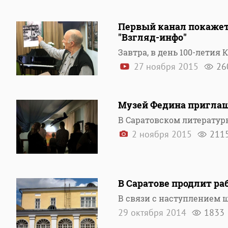
Первый канал покажет
"Взгляд-инфо"
Завтра, в день 100-летия
27 ноября 2015
26
Музей Федина приглаш
В Саратовском литератур
2 ноября 2015
211
В Саратове продлит ра
В связи с наступлением 
29 октября 2014
1833