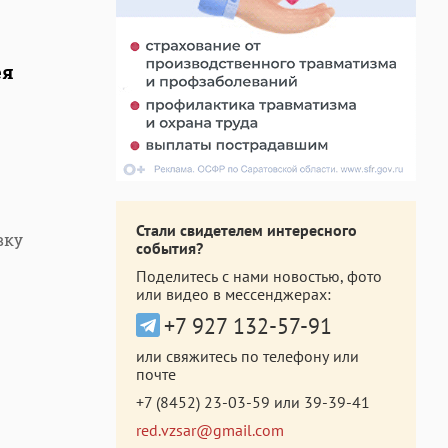
ея
Стали свидетелем интересного
вку
события?
Поделитесь с нами новостью, фото
или видео в мессенджерах:
+7 927 132-57-91
или свяжитесь по телефону или
почте
+7 (8452) 23-03-59
или
39-39-41
red.vzsar@gmail.com