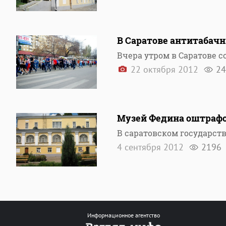
В Саратове антитабач
Вчера утром в Саратове с
22 октября 2012
24
Музей Федина оштрафо
В саратовском государст
4 сентября 2012
2196
Информационное агентство