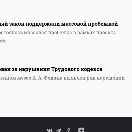
ный закон поддержали массовой пробежкой
остоялось массовая пробежка в рамках проекта
66
ван за нарушения Трудового кодекса
венном музее К. А. Федина выявлен ряд нарушений