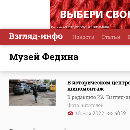
Новости
Статьи
музей Федина
В историческом центре
шиномонтаж
В редакцию ИА "Взгляд-ин
Фото читателей
18 мая 2022
6059