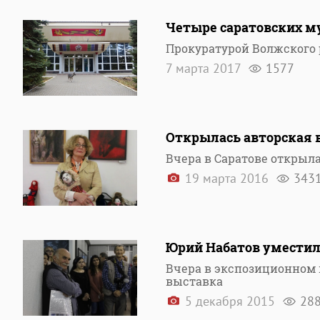
Четыре саратовских м
Прокуратурой Волжского 
7 марта 2017
1577
Открылась авторская 
Вчера в Саратове открыл
19 марта 2016
343
Юрий Набатов уместил
Вчера в экспозиционном 
выставка
5 декабря 2015
28