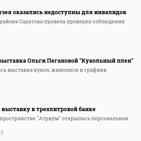
узея оказались недоступны для инвалидов
района Саратова провела проверка соблюдения
выставка Ольги Пегановой "Кукольный плен"
ась выставка кукол, живописи и графики
1
 выставку в трехлитровой банке
пространстве "Атриум" открылась персональная
85