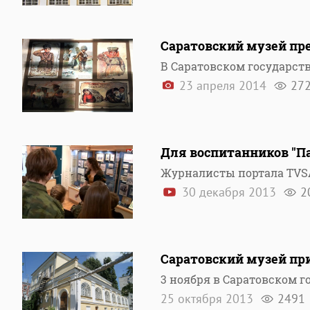
Саратовский музей пр
В Саратовском государст
23 апреля 2014
27
Для воспитанников "П
Журналисты портала TVSA
30 декабря 2013
2
Саратовский музей при
3 ноября в Саратовском г
25 октября 2013
2491