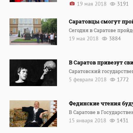
19 мая 2018
3191
Саратовцы смогут прой
Сегодня в Саратове пройд
19 мая 2018
3884
В Саратов привезут св
Саратовский государств
5 февраля 2018
1772
Фединские чтения буд
В Саратове в Государств
15 января 2018
1431