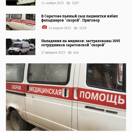
11 ноября 2023
2107
В Саратове пьяный сын пациентки избил
фельдшеров "скорой". Приговор
14 апреля 2023
1529
Нападения на медиков: застрахованы 1695
сотрудников саратовской "скорой"
27 февраля 2023
614