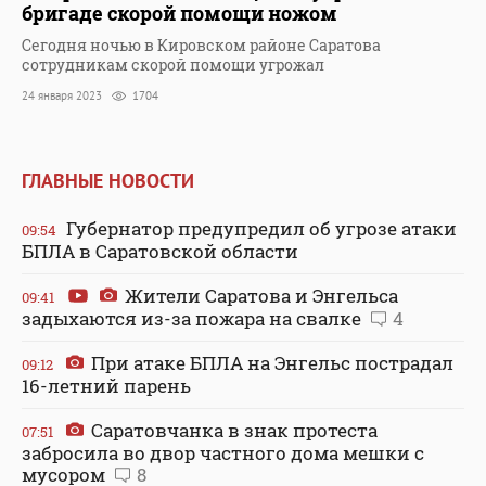
бригаде скорой помощи ножом
Сегодня ночью в Кировском районе Саратова
сотрудникам скорой помощи угрожал
24 января 2023
1704
ГЛАВНЫЕ НОВОСТИ
Губернатор предупредил об угрозе атаки
09:54
БПЛА в Саратовской области
Жители Саратова и Энгельса
09:41
задыхаются из-за пожара на свалке
4
При атаке БПЛА на Энгельс пострадал
09:12
16-летний парень
Саратовчанка в знак протеста
07:51
забросила во двор частного дома мешки с
мусором
8