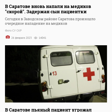
В Саратове вновь напали на медиков
"скорой". Задержан сын пациентки
Сегодня в Заводском районе Саратова произошло
очередное нападение на медиков
Фото СУ СКР
26 февраля 2023
14041
В Саратове пьяный пациент угрожал