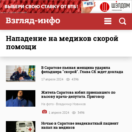
нападение на медиков скорой
помощи
В Саратове пьяная женщина ударила
фельдшера "скорой". Глава СК ждет доклада
17 апреля 2024
4396
Житель Саратова избил приехавшего по
вызову врача-депутата. Приговор
На фото - Владимир Новиков
1 апреля 2024
3496
Ночью в Саратове неадекватный пациент
напал на медиков