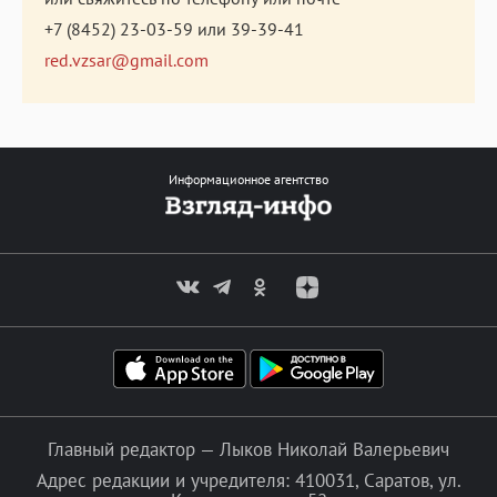
+7 (8452) 23-03-59
или
39-39-41
red.vzsar@gmail.com
Информационное агентство
Главный редактор — Лыков Николай Валерьевич
Адрес редакции и учредителя: 410031, Саратов, ул.