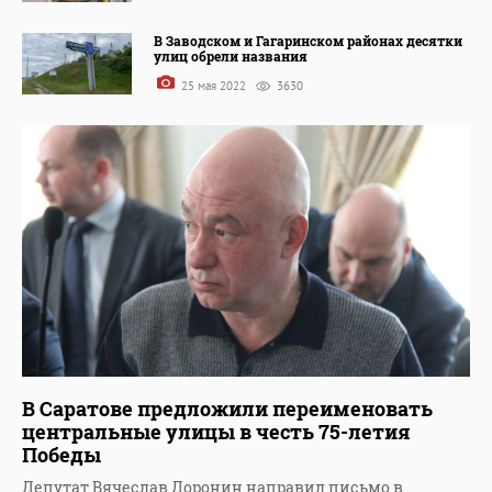
В Заводском и Гагаринском районах десятки
улиц обрели названия
25 мая 2022
3630
В Саратове предложили переименовать
центральные улицы в честь 75-летия
Победы
Депутат Вячеслав Доронин направил письмо в