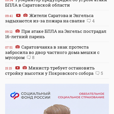
БПЛА в Саратовской области
Жители Саратова и Энгельса
09:41
задыхаются из-за пожара на свалке
4
При атаке БПЛА на Энгельс пострадал
09:12
16-летний парень
Саратовчанка в знак протеста
07:51
забросила во двор частного дома мешки с
мусором
8
Министр требует остановить
15:15
стройку высотки у Покровского собора
5