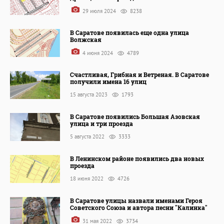
29 июля 2024
8238
В Саратове появилась еще одна улица
Волжская
4 июня 2024
4789
Счастливая, Грибная и Ветреная. В Саратове
получили имена 16 улиц
15 августа 2023
1793
В Саратове появились Большая Азовская
улица и три проезда
5 августа 2022
3333
В Ленинском районе появились два новых
проезда
18 июня 2022
4726
В Саратове улицы назвали именами Героя
Советского Союза и автора песни "Калинка"
31 мая 2022
3734