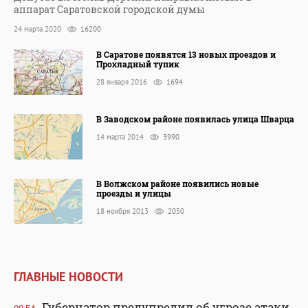
аппарат Саратовской городской думы
24 марта 2020
16200
В Саратове появятся 13 новых проездов и
Прохладный тупик
28 января 2016
1694
В Заводском районе появилась улица Шварца
14 марта 2014
3990
В Волжском районе появились новые
проезды и улицы
18 ноября 2013
2050
ГЛАВНЫЕ НОВОСТИ
Губернатор предупредил об угрозе атаки
09:54