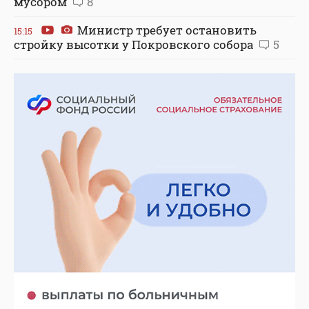
мусором
8
Министр требует остановить
15:15
стройку высотки у Покровского собора
5