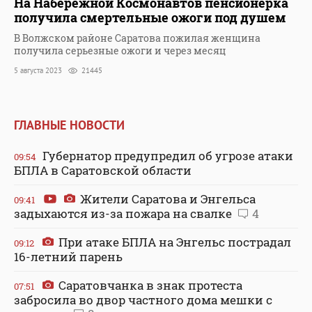
На Набережной Космонавтов пенсионерка
получила смертельные ожоги под душем
В Волжском районе Саратова пожилая женщина
получила серьезные ожоги и через месяц
5 августа 2023
21445
ГЛАВНЫЕ НОВОСТИ
Губернатор предупредил об угрозе атаки
09:54
БПЛА в Саратовской области
Жители Саратова и Энгельса
09:41
задыхаются из-за пожара на свалке
4
При атаке БПЛА на Энгельс пострадал
09:12
16-летний парень
Саратовчанка в знак протеста
07:51
забросила во двор частного дома мешки с