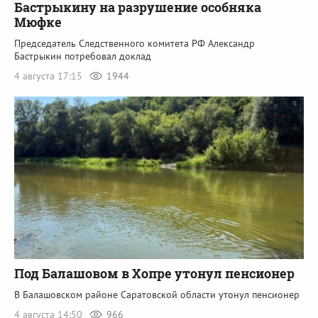
Бастрыкину на разрушение особняка
Мюфке
Председатель Следственного комитета РФ Александр
Бастрыкин потребовал доклад
4 августа 17:15
1944
Под Балашовом в Хопре утонул пенсионер
В Балашовском районе Саратовской области утонул пенсионер
4 августа 14:50
966