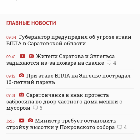
ГЛАВНЫЕ НОВОСТИ
Губернатор предупредил об угрозе атаки
09:54
БПЛА в Саратовской области
Жители Саратова и Энгельса
09:41
задыхаются из-за пожара на свалке
4
При атаке БПЛА на Энгельс пострадал
09:12
16-летний парень
Саратовчанка в знак протеста
07:51
забросила во двор частного дома мешки с
мусором
6
Министр требует остановить
15:15
стройку высотки у Покровского собора
4