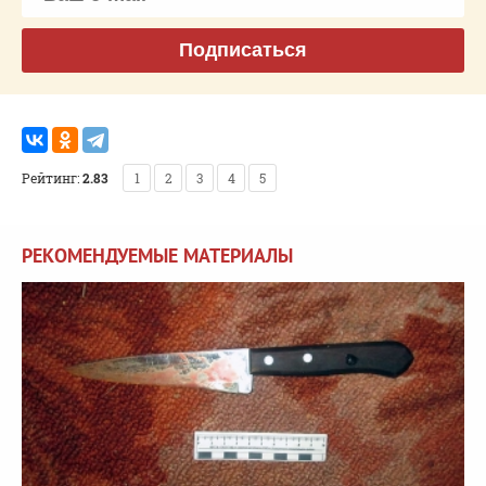
Подписаться
Рейтинг:
2.83
1
2
3
4
5
РЕКОМЕНДУЕМЫЕ МАТЕРИАЛЫ