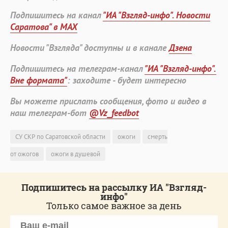
Подпишитесь на канал
"ИА "Взгляд-инфо". Новости
Саратова" в MAX
Новости "Взгляда" доступны и в канале
Дзена
Подпишитесь на телеграм-канал
"ИА "Взгляд-инфо".
Вне формата"
: заходите - будет интересно
Вы можете прислать сообщения, фото и видео в
наш телеграм-бот
@Vz_feedbot
СУ СКР по Саратовской области
ожоги
смерть
от ожогов
ожоги в душевой
Подпишитесь на рассылку ИА "Взгляд-
инфо"
Только самое важное за день