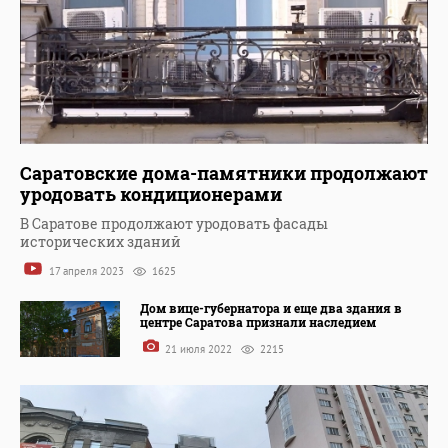
Саратовские дома-памятники продолжают
уродовать кондиционерами
В Саратове продолжают уродовать фасады
исторических зданий
17 апреля 2023
1625
Дом вице-губернатора и еще два здания в
центре Саратова признали наследием
21 июля 2022
2215