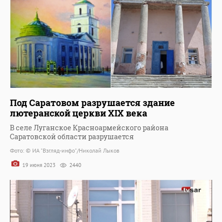
Под Саратовом разрушается здание
лютеранской церкви XIX века
В селе Луганское Красноармейского района
Саратовской области разрушается
Фото: © ИА "Взгляд-инфо"/Николай Лыков
19 июня 2023
2440