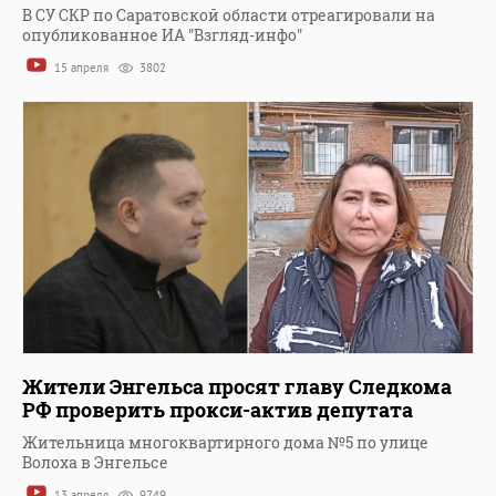
В СУ СКР по Саратовской области отреагировали на
опубликованное ИА "Взгляд-инфо"
15 апреля
3802
Жители Энгельса просят главу Следкома
РФ проверить прокси-актив депутата
Жительница многоквартирного дома №5 по улице
Волоха в Энгельсе
13 апреля
9749