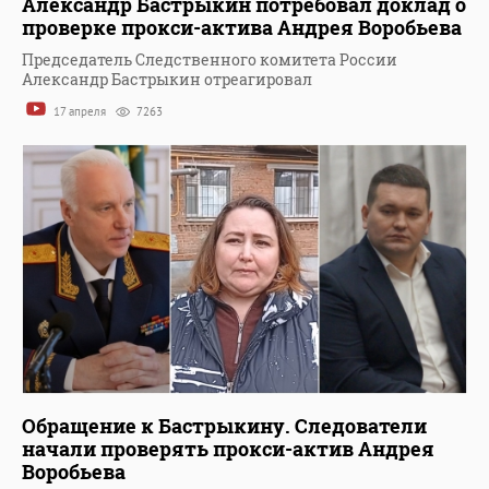
Александр Бастрыкин потребовал доклад о
проверке прокси-актива Андрея Воробьева
Председатель Следственного комитета России
Александр Бастрыкин отреагировал
17 апреля
7263
Обращение к Бастрыкину. Следователи
начали проверять прокси-актив Андрея
Воробьева