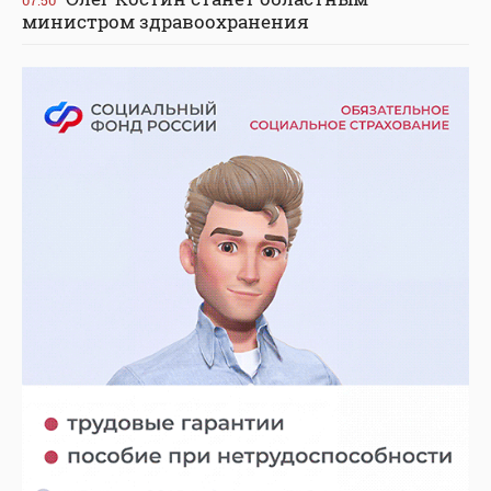
министром здравоохранения