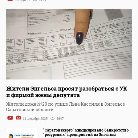
Жители Энгельса просят разобраться с УК
и фирмой жены депутата
Жители дома №20 по улице Льва Кассиля в Энгельсе
Саратовской области
11 декабря 2025
8647
"Саратовэнерго" инициировало банкротство
"ресурсных" предприятий из Энгельса