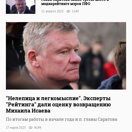
медиарейтинге мэров ПФО
11 апреля 2025
1145
"Нелепица и легкомыслие". Эксперты
"Рейтинга" дали оценку возвращению
Михаила Исаева
По итогам работы в начале года и.п. главы Саратова​
27 марта 2025
9199