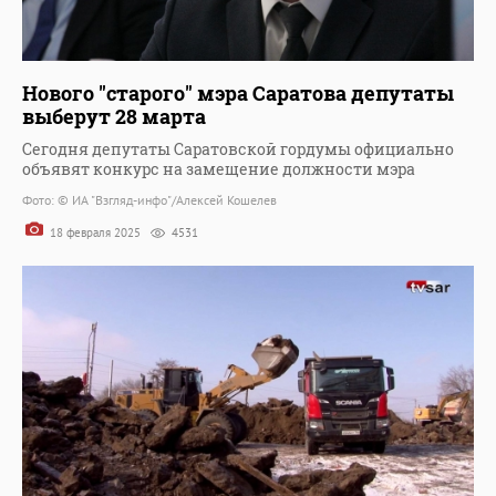
Нового "старого" мэра Саратова депутаты
выберут 28 марта
Сегодня депутаты Саратовской гордумы официально
объявят конкурс на замещение должности мэра
Фото: © ИА "Взгляд-инфо"/Алексей Кошелев
18 февраля 2025
4531