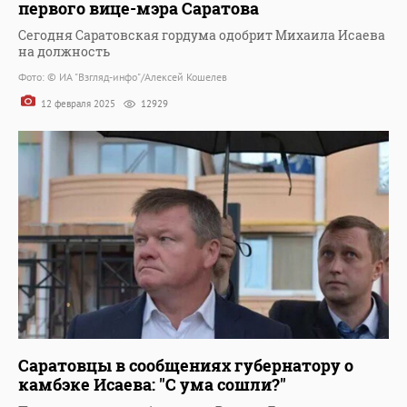
первого вице-мэра Саратова
Сегодня Саратовская гордума одобрит Михаила Исаева
на должность
Фото: © ИА "Взгляд-инфо"/Алексей Кошелев
12 февраля 2025
12929
Саратовцы в сообщениях губернатору о
камбэке Исаева: "С ума сошли?"