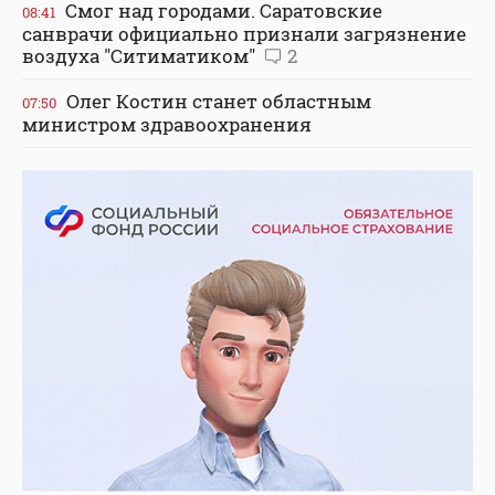
Смог над городами. Саратовские
08:41
санврачи официально признали загрязнение
воздуха "Ситиматиком"
2
Олег Костин станет областным
07:50
министром здравоохранения