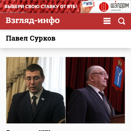
Павел Сурков