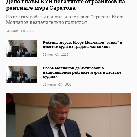
Дело главы КУИ негативно отразилось на
рейтинге мэра Саратова
По итогам работы в июне-июле глава Саратова Игорь
Молчанов незначительно поднялся
30 июля
2668
Рейтинг мэров. Игорь Молчанов "завис" в
десятке худших градоначальников
28 мая
1215
Игорь Молчанов дебютировал в
национальном рейтинге мэров в десятке
худших
26 марта
1905