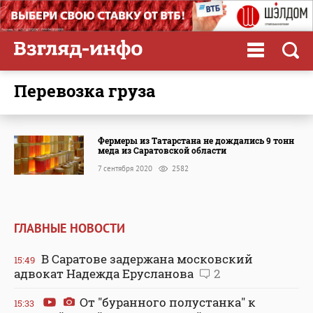
перевозка груза
Фермеры из Татарстана не дождались 9 тонн
меда из Саратовской области
7 сентября 2020
2582
ГЛАВНЫЕ НОВОСТИ
В Саратове задержана московский
15:49
адвокат Надежда Ерусланова
2
От "буранного полустанка" к
15:33