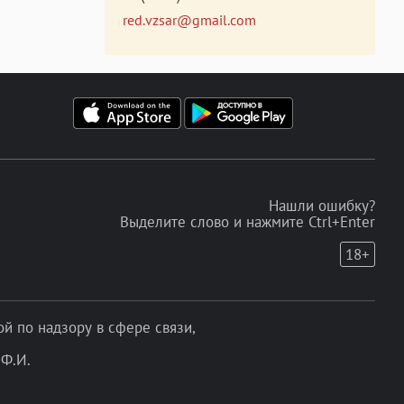
red.vzsar@gmail.com
Нашли ошибку?
Выделите слово и нажмите Ctrl+Enter
18+
 по надзору в сфере связи,
Ф.И.