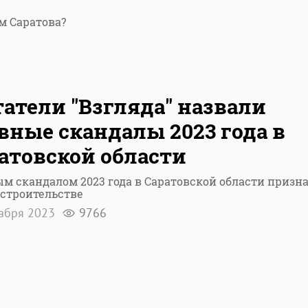
м Саратова?
атели "Взгляда" назвали
вные скандалы 2023 года в
атовской области
м скандалом 2023 года в Саратовской области призн
 строительстве
кабря 2023
9766