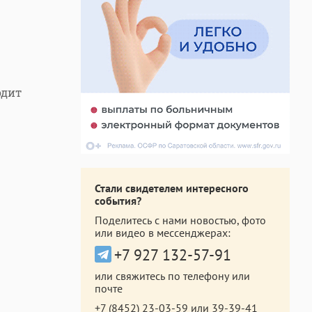
одит
Стали свидетелем интересного
события?
Поделитесь с нами новостью, фото
или видео в мессенджерах:
+7 927 132-57-91
или свяжитесь по телефону или
почте
+7 (8452) 23-03-59
или
39-39-41