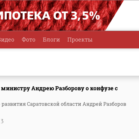
Видео
Фото
Блоги
Проекты
министру Андрею Разборову о конфузе с
развития Саратовской области Андрей Разборов
23