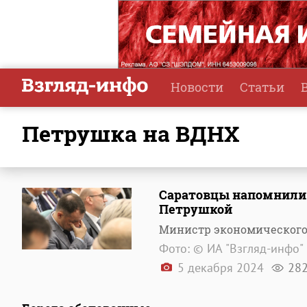
Новости
Статьи
Петрушка на ВДНХ
Саратовцы напомнили 
Петрушкой
Министр экономического 
Фото: © ИА "Взгляд-инфо"
5 декабря 2024
28