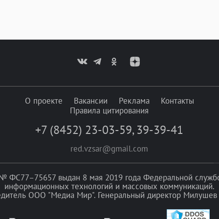
О проекте
Вакансии
Реклама
Контакты
Правила цитирования
+7 (8452) 23-03-59
,
39-39-41
red.vzsar@gmail.com
№ ФС77–75657 выдан 8 мая 2019 года Федеральной службой
информационных технологий и массовых коммуникаций.
едитель ООО "Медиа Мир". Генеральный директор Милушев 