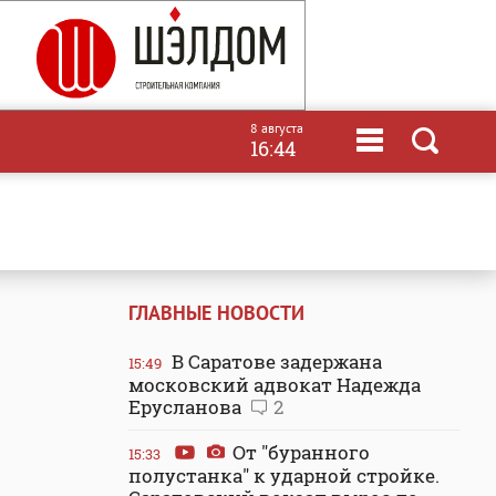
8 августа
16:44
ГЛАВНЫЕ НОВОСТИ
В Саратове задержана
15:49
московский адвокат Надежда
Ерусланова
2
От "буранного
15:33
полустанка" к ударной стройке.