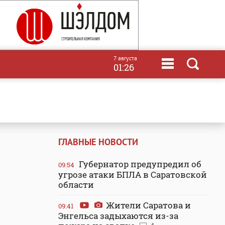
7 августа
01:26
ГЛАВНЫЕ НОВОСТИ
Губернатор предупредил об
09:54
угрозе атаки БПЛА в Саратовской
области
Жители Саратова и
09:41
Энгельса задыхаются из-за