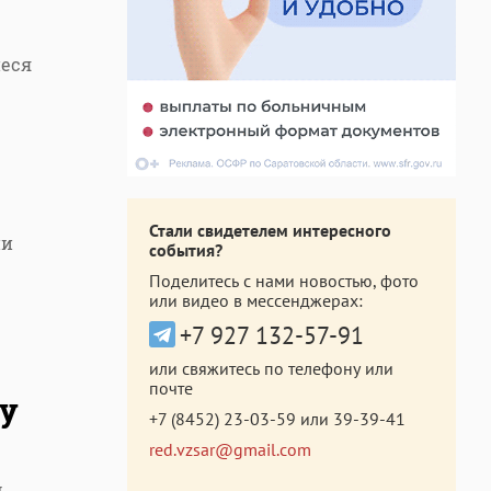
иеся
Стали свидетелем интересного
ии
события?
Поделитесь с нами новостью, фото
или видео в мессенджерах:
+7 927 132-57-91
или свяжитесь по телефону или
почте
 у
+7 (8452) 23-03-59
или
39-39-41
red.vzsar@gmail.com
м