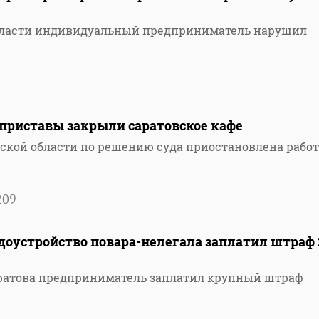
области индивидуальный предприниматель нарушил
 приставы закрыли саратовское кафе
вской области по решению суда приостановлена работ
209
доустройство повара-нелегала заплатил штраф 
аратова предприниматель заплатил крупный штраф