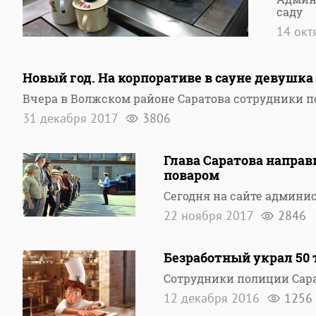
саду
14 окт
Новый год. На корпоративе в сауне девушка
Вчера в Волжском районе Саратова сотрудники 
31 декабря 2017
3806
Глава Саратова напра
поваром
Сегодня на сайте админи
22 ноября 2017
2846
Безработный украл 50 
Сотрудники полиции Сара
12 декабря 2016
1256