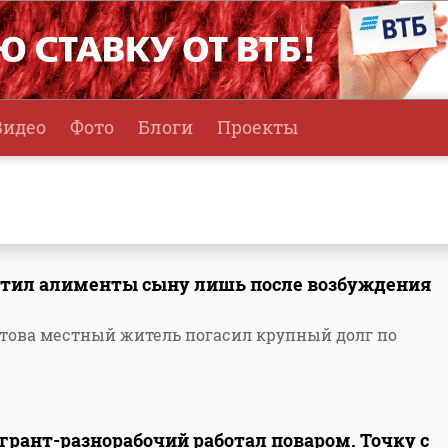
Видео
Фото
Блоги
Проекты
латил алименты сыну лишь после возбуждения
това местный житель погасил крупный долг по
грант-разнорабочий работал поваром. Точку с