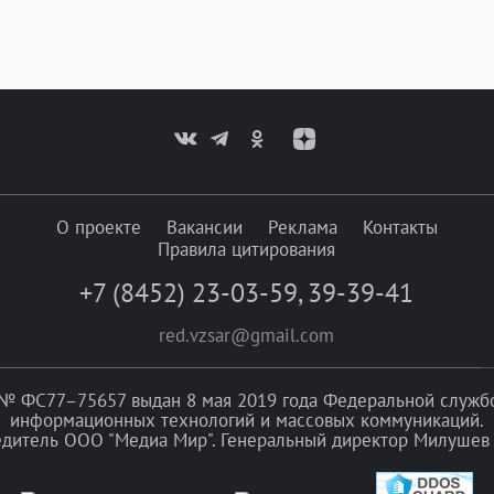
О проекте
Вакансии
Реклама
Контакты
Правила цитирования
+7 (8452) 23-03-59
,
39-39-41
red.vzsar@gmail.com
№ ФС77–75657 выдан 8 мая 2019 года Федеральной службой
информационных технологий и массовых коммуникаций.
едитель ООО "Медиа Мир". Генеральный директор Милушев 