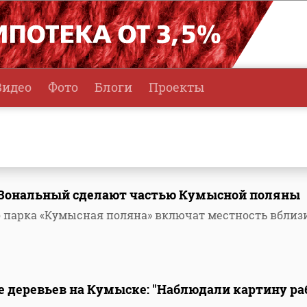
Видео
Фото
Блоги
Проекты
 Зональный сделают частью Кумысной поляны
 парка «Кумысная поляна» включат местность вблиз
 деревьев на Кумыске: "Наблюдали картину ра