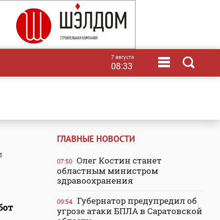
7 августа
08:33
ГЛАВНЫЕ НОВОСТИ
и
Олег Костин станет
07:50
областным министром
здравоохранения
Губернатор предупредил об
09:54
бот
угрозе атаки БПЛА в Саратовской