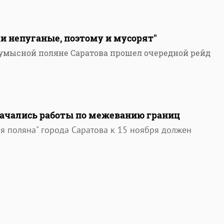
и непуганые, поэтому и мусорят"
умысной поляне Саратова прошел очередной рейд
ачались работы по межеванию границ
 поляна" города Саратова к 15 ноября должен