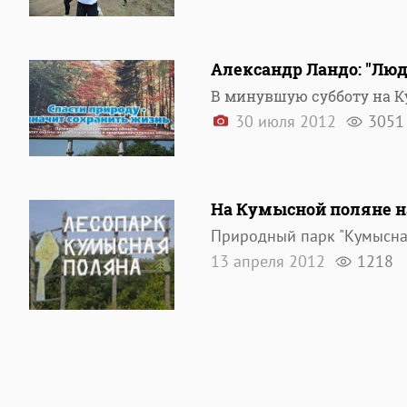
Александр Ландо: "Люд
В минувшую субботу на К
30 июля 2012
3051
На Кумысной поляне н
Природный парк "Кумысная
13 апреля 2012
1218