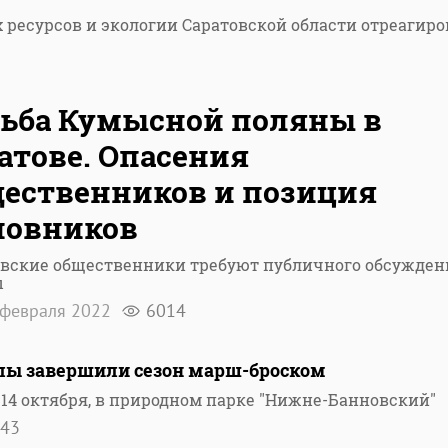
ресурсов и экологии Саратовской области отреагиро
ьба Кумысной поляны в
атове. Опасения
ественников и позиция
новников
овские общественники требуют публичного обсужден
ы
февраля 2022
6014
лы завершили сезон марш-броском
 14 октября, в природном парке "Нижне-Банновский"
43