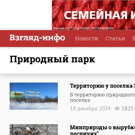
Новости
Статьи
природный парк
Территорию у поселка
В территорию природного
поселка
18 декабря 2024
1825
Минприроды о вырубке
лесничих"