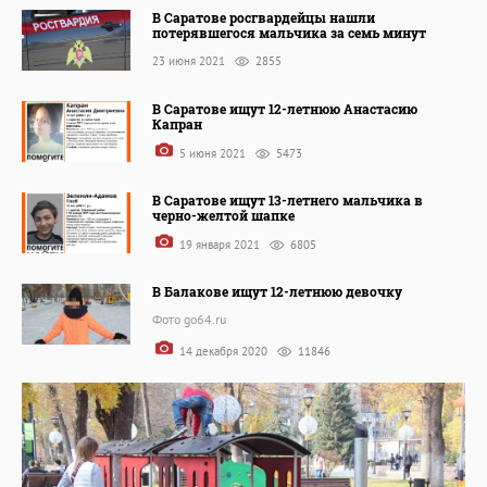
В Саратове росгвардейцы нашли
потерявшегося мальчика за семь минут
23 июня 2021
2855
В Саратове ищут 12-летнюю Анастасию
Капран
5 июня 2021
5473
В Саратове ищут 13-летнего мальчика в
черно-желтой шапке
19 января 2021
6805
В Балакове ищут 12-летнюю девочку
Фото go64.ru
14 декабря 2020
11846