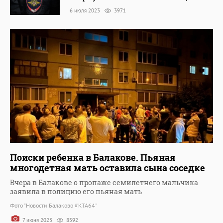
6 июля 2023
3971
Поиски ребенка в Балакове. Пьяная
многодетная мать оставила сына соседке
Вчера в Балакове о пропаже семилетнего мальчика
заявила в полицию его пьяная мать
Фото "Новости Балаково #KTA64"
7 июня 2023
8592