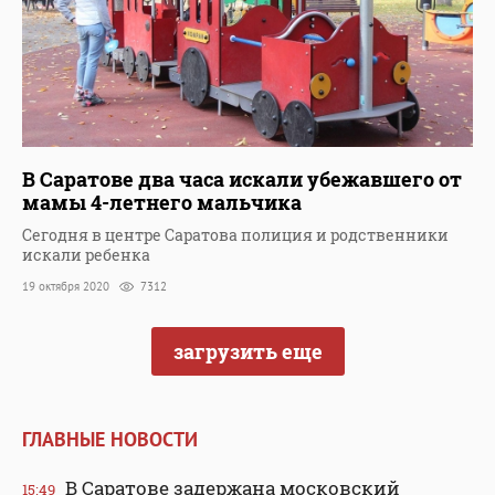
В Саратове два часа искали убежавшего от
мамы 4-летнего мальчика
Сегодня в центре Саратова полиция и родственники
искали ребенка
19 октября 2020
7312
загрузить еще
ГЛАВНЫЕ НОВОСТИ
В Саратове задержана московский
15:49