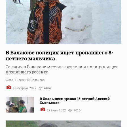
В Балакове полиция ищет пропавшего 8-
летнего мальчика
Сегодня в Балакове местные жители и полиция ищут
пропавшего ребенка
Фото "Типичный Балаково"
28 февраля 2023
4404
В Хвалынске пропал 15-летний Алексей
Емельянов
29 июня 2022
4010