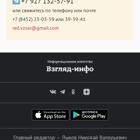
+7 927 132-57-91
или свяжитесь по телефону или почте
+7 (8452) 23-03-59
или
39-39-41
red.vzsar@gmail.com
Информационное агентство
Главный редактор — Лыков Николай Валерьевич