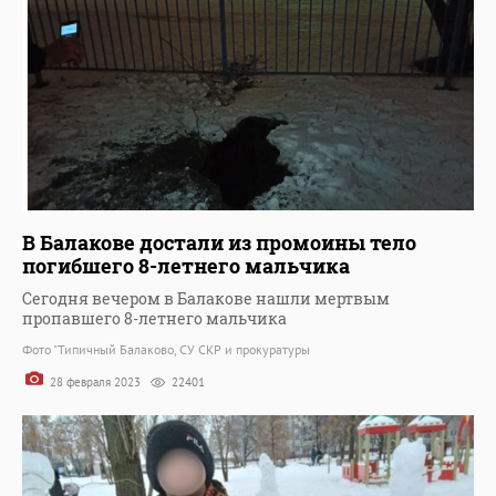
В Балакове достали из промоины тело
погибшего 8-летнего мальчика
Сегодня вечером в Балакове нашли мертвым
пропавшего 8-летнего мальчика
Фото "Типичный Балаково, СУ СКР и прокуратуры
28 февраля 2023
22401