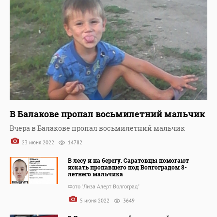
В Балакове пропал восьмилетний мальчик
Вчера в Балакове пропал восьмилетний мальчик
23 июня 2022
14782
В лесу и на берегу. Саратовцы помогают
искать пропавшего под Волгоградом 8-
летнего мальчика
Фото "Лиза Алерт Волгоград"
5 июня 2022
3649