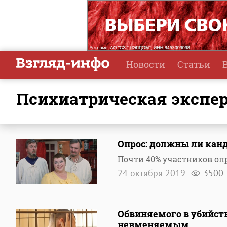
Новости
Статьи
психиатрическая экспе
Опрос: должны ли кан
Почти 40% участников опр
24 октября 2019
3500
Обвиняемого в убийст
невменяемым