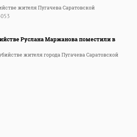
ийстве жителя Пугачева Саратовской
4053
бийстве Руслана Маржанова поместили в
убийстве жителя города Пугачева Саратовской