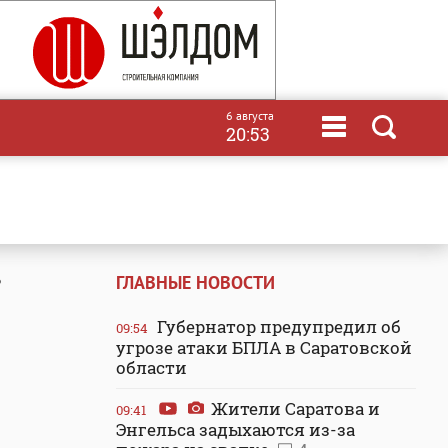
6 августа
20:53
ГЛАВНЫЕ НОВОСТИ
?
Губернатор предупредил об
09:54
угрозе атаки БПЛА в Саратовской
области
Жители Саратова и
09:41
Энгельса задыхаются из-за