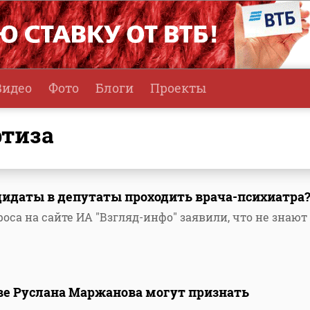
Видео
Фото
Блоги
Проекты
ртиза
дидаты в депутаты проходить врача-психиатра
оса на сайте ИА "Взгляд-инфо" заявили, что не знают
ве Руслана Маржанова могут признать