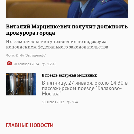
Виталий Марцинкевич получит должность
прокурора города
И.о. замначальника управления по надзору за
исполнением федерального законодательства
Фото: © ИА "Взгляд-инфо"
20 сентября 2024
13318
В поезде задержан мошенник
В пятницу, 27 января, около 14.30 в
пассажирском поезде "Балаково-
Москва"
30 января 2012
934
ГЛАВНЫЕ НОВОСТИ