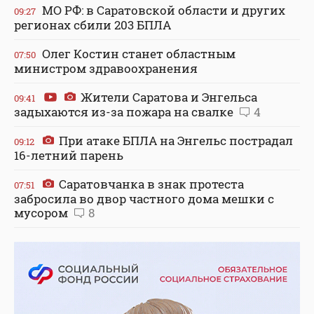
МО РФ: в Саратовской области и других
09:27
регионах сбили 203 БПЛА
Олег Костин станет областным
07:50
министром здравоохранения
Жители Саратова и Энгельса
09:41
задыхаются из-за пожара на свалке
4
При атаке БПЛА на Энгельс пострадал
09:12
16-летний парень
Саратовчанка в знак протеста
07:51
забросила во двор частного дома мешки с
мусором
8