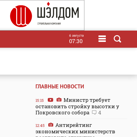
6 августа
07:30
ГЛАВНЫЕ НОВОСТИ
Министр требует
15:15
остановить стройку высотки у
Покровского собора
4
Антирейтинг
12:45
экономических министерств