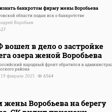
признать банкротом фирму жены Воробьева
овской области подан иск о банкротстве
Андрей Воробьев
627
 вошел в дело о застройке
ега озера женой Воробьева
оссийский народный фронт обратился в администра
сского района
19 февраля 2025
6564
 жены Воробьева на берегу