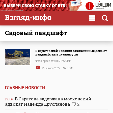
садовый ландшафт
В саратовской колонии заключенные делают
ландшафтные скульптуры
Фото пресс-службы УФСИН
25 января 2022
1908
ГЛАВНЫЕ НОВОСТИ
В Саратове задержана московский
15:49
адвокат Надежда Ерусланова
2