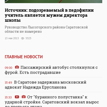
Источник: подозреваемый в педофилии
учитель является мужем директора
школы
Руководство Лысогорского района Саратовской
области не намерено
15 мая 2013
5323
ГЛАВНЫЕ НОВОСТИ
Пассажирский автобус столкнулся с
09:00
фурой. Есть пострадавшие
В Саратове задержана московский
15:49
адвокат Надежда Ерусланова
От "буранного полустанка" к
15:33
ударной стройке. Саратовский вокзал вырос
до третьего этажа