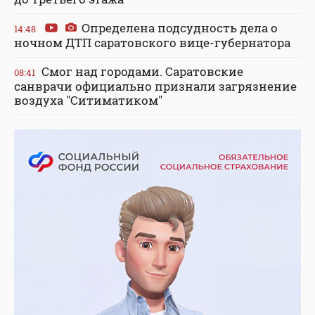
Определена подсудность дела о
14:48
ночном ДТП саратовского вице-губернатора
Смог над городами. Саратовские
08:41
санврачи официально признали загрязнение
воздуха "Ситиматиком"