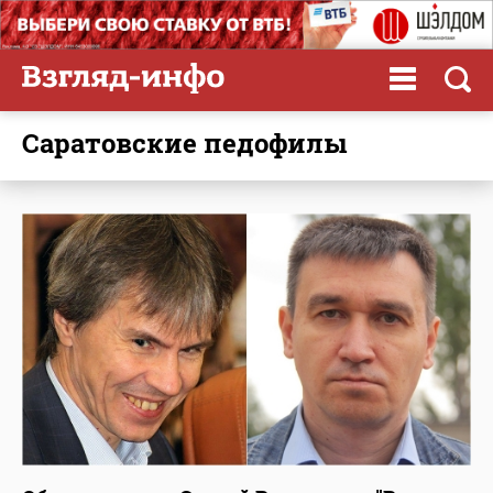
саратовские педофилы