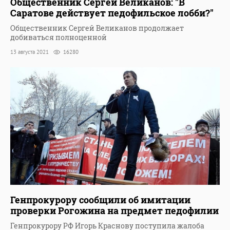
Общественник Сергей Великанов: "В
Саратове действует педофильское лобби?"
Общественник Сергей Великанов продолжает
добиваться полноценной
13 августа 2021
16280
Генпрокурору сообщили об имитации
проверки Рогожина на предмет педофилии
Генпрокурору РФ Игорь Краснову поступила жалоба