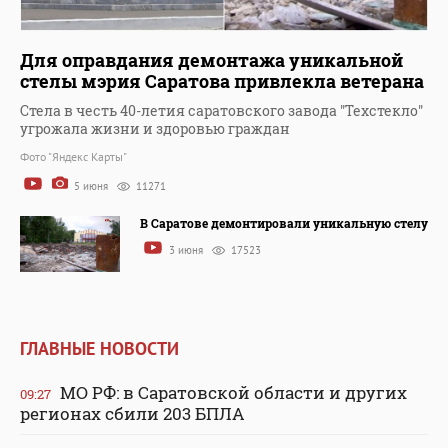
Для оправдания демонтажа уникальной
стелы мэрия Саратова привлекла ветерана
Стела в честь 40-летия саратовского завода "Техстекло"
угрожала жизни и здоровью граждан
Фото "Яндекс Карты"
5 июня
11271
В Саратове демонтировали уникальную стелу
3 июня
17523
ГЛАВНЫЕ НОВОСТИ
МО РФ: в Саратовской области и других
09:27
регионах сбили 203 БПЛА