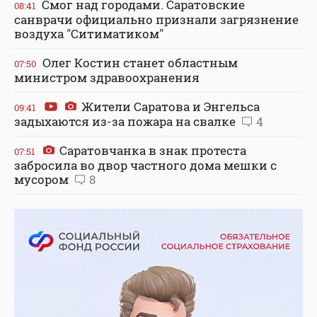
Смог над городами. Саратовские
08:41
санврачи официально признали загрязнение
воздуха "Ситиматиком"
Олег Костин станет областным
07:50
министром здравоохранения
Жители Саратова и Энгельса
09:41
задыхаются из-за пожара на свалке
4
Саратовчанка в знак протеста
07:51
забросила во двор частного дома мешки с
мусором
8