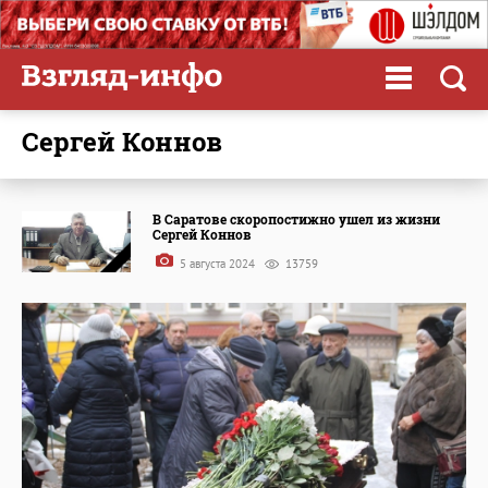
Сергей Коннов
В Саратове скоропостижно ушел из жизни
Сергей Коннов
5 августа 2024
13759