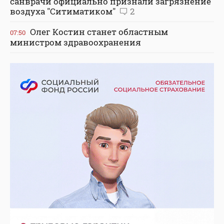
санврачи официально признали загрязнение
воздуха "Ситиматиком"
2
Олег Костин станет областным
07:50
министром здравоохранения