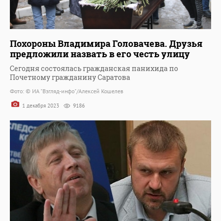
Похороны Владимира Головачева. Друзья
предложили назвать в его честь улицу
Сегодня состоялась гражданская панихида по
Почетному гражданину Саратова
Фото: © ИА "Взгляд-инфо"/Алексей Кошелев
1 декабря 2023
9186