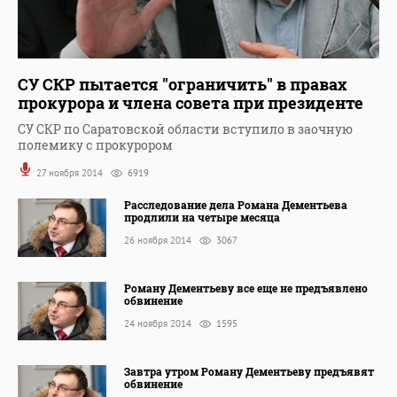
СУ СКР пытается "ограничить" в правах
прокурора и члена совета при президенте
СУ СКР по Саратовской области вступило в заочную
полемику с прокурором
27 ноября 2014
6919
Расследование дела Романа Дементьева
продлили на четыре месяца
26 ноября 2014
3067
Роману Дементьеву все еще не предъявлено
обвинение
24 ноября 2014
1595
Завтра утром Роману Дементьеву предъявят
обвинение