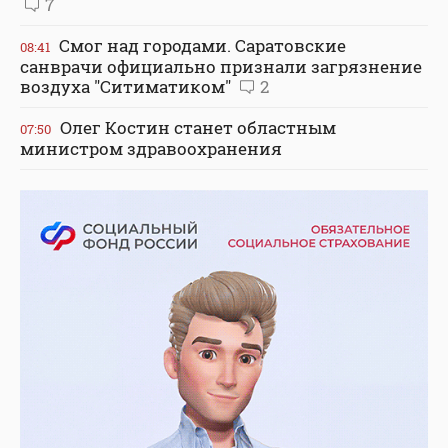
7
Смог над городами. Саратовские
08:41
санврачи официально признали загрязнение
воздуха "Ситиматиком"
2
Олег Костин станет областным
07:50
министром здравоохранения