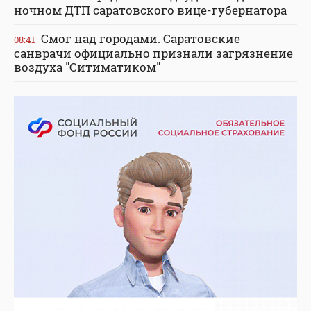
ночном ДТП саратовского вице-губернатора
Смог над городами. Саратовские
08:41
санврачи официально признали загрязнение
воздуха "Ситиматиком"