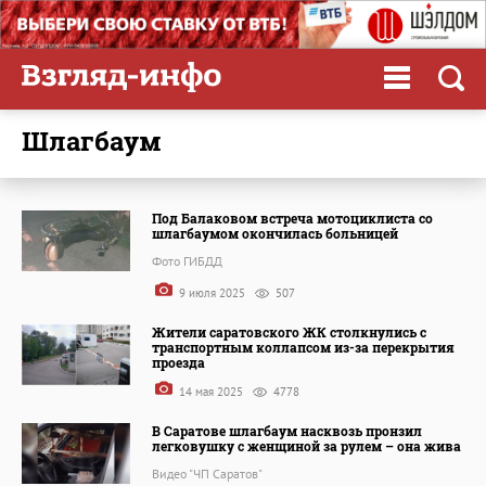
шлагбаум
Под Балаковом встреча мотоциклиста со
шлагбаумом окончилась больницей
Фото ГИБДД
9 июля 2025
507
Жители саратовского ЖК столкнулись с
транспортным коллапсом из-за перекрытия
проезда
14 мая 2025
4778
В Саратове шлагбаум насквозь пронзил
легковушку с женщиной за рулем – она жива
Видео "ЧП Саратов"