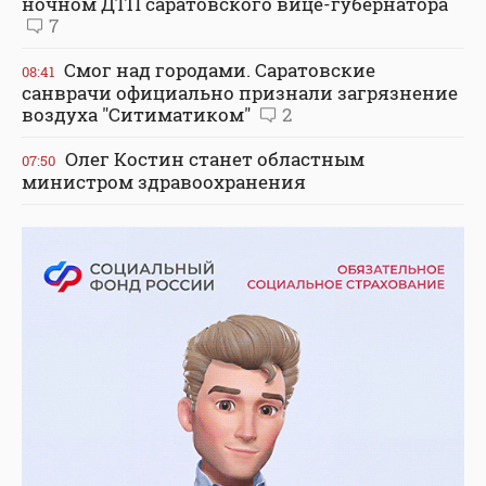
ночном ДТП саратовского вице-губернатора
7
Смог над городами. Саратовские
08:41
санврачи официально признали загрязнение
воздуха "Ситиматиком"
2
Олег Костин станет областным
07:50
министром здравоохранения