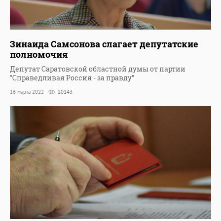
Зинаида Самсонова слагает депутатские
полномочия
Депутат Саратовской областной думы от партии
"Справедливая Россия - за правду"
16 марта 2022
20143