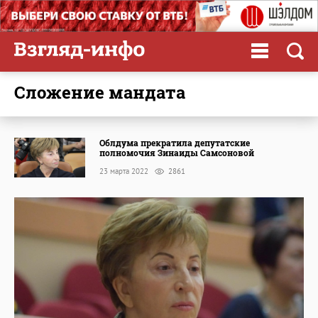
сложение мандата
Облдума прекратила депутатские
полномочия Зинаиды Самсоновой
23 марта 2022
2861