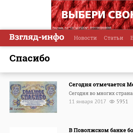
Новости
Статьи
спасибо
Сегодня отмечается М
Сегодня во многих страна
11 января 2017
5951
В Поволжском банке бо