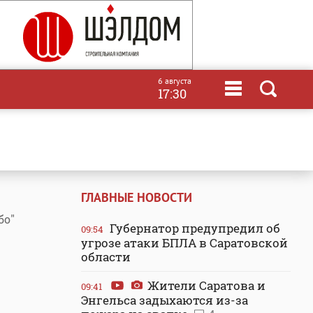
6 августа
17:30
ГЛАВНЫЕ НОВОСТИ
бо"
Губернатор предупредил об
09:54
угрозе атаки БПЛА в Саратовской
области
Жители Саратова и
09:41
Энгельса задыхаются из-за