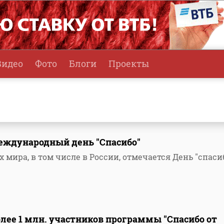
Видео
Фото
Блоги
Проекты
еждународный день "Спасибо"
х мира, в том числе в России, отмечается День "спаси
лее 1 млн. участников программы "Спасибо от