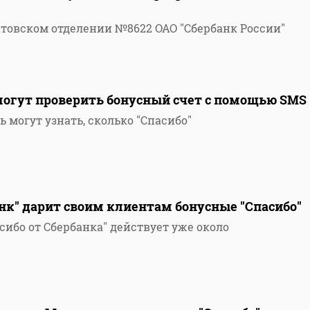
ратовском отделении №8622 ОАО "Сбербанк России"
могут проверить бонусный счет с помощью SMS
 могут узнать, сколько "Спасибо"
анк" дарит своим клиентам бонусные "Спасибо"
ибо от Сбербанка" действует уже около