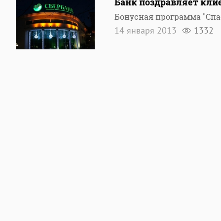
Банк поздравляет кли
Бонусная программа "Спа
14 января 2013
1332