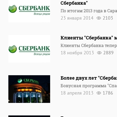
Сбербанка"
По итогам 2013 года в Са
23 января 2014
2103
Клиенты "Сбербанка" 
Клиенты Сбербанка теперь
18 ноября 2013
2889
Более двух лет "Сберб
Бонусная программа "Спас
18 апреля 2013
1786