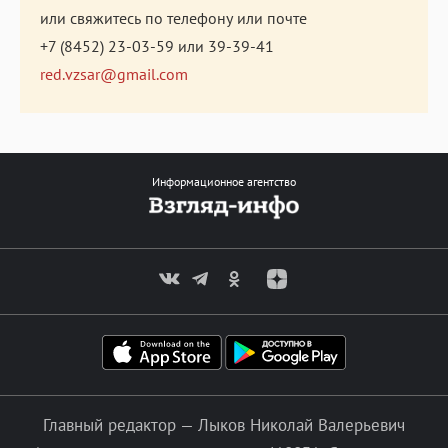
или свяжитесь по телефону или почте
+7 (8452) 23-03-59
или
39-39-41
red.vzsar@gmail.com
Информационное агентство
Главный редактор — Лыков Николай Валерьевич