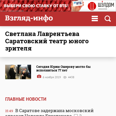
Светлана Лаврентьева
Саратовский театр юного
зрителя
Сегодня Юрию Ошерову могло бы
исполниться 77 лет
6 ноября 2019
4438
ГЛАВНЫЕ НОВОСТИ
В Саратове задержана московский
15:49
адвокат Надежда Ерусланова
2