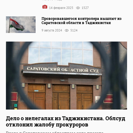
14 февраля 2025
1527
Проворовавшегося контролера вышлют из
Саратовской области в Таджикистан
9 августа 2024
5124
Дело о нелегалах из Таджикистана. Облсуд
отклонил жалобу прокуроров