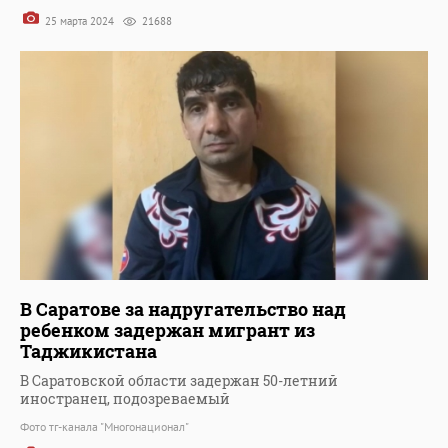
25 марта 2024
21688
В Саратове за надругательство над
ребенком задержан мигрант из
Таджикистана
В Саратовской области задержан 50-летний
иностранец, подозреваемый
Фото тг-канала "Многонационал"