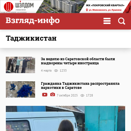
Таджикистан
За неделю из Саратовской области были
выдворены четыре иностранца
4 марта
1233
Гражданка Таджикистана распространяла
наркотики в Саратове
7 октября 2025
1728