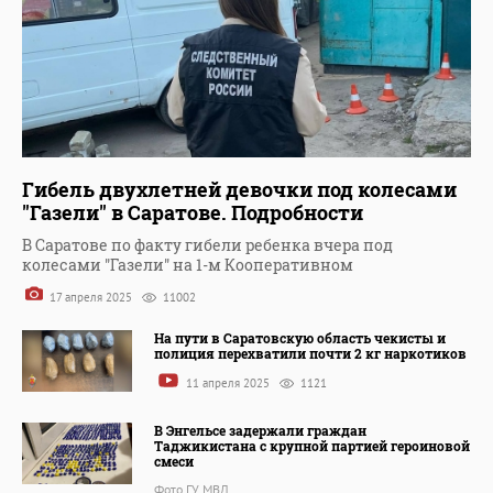
Гибель двухлетней девочки под колесами
"Газели" в Саратове. Подробности
В Саратове по факту гибели ребенка вчера под
колесами "Газели" на 1-м Кооперативном
17 апреля 2025
11002
На пути в Саратовскую область чекисты и
полиция перехватили почти 2 кг наркотиков
11 апреля 2025
1121
В Энгельсе задержали граждан
Таджикистана с крупной партией героиновой
смеси
Фото ГУ МВД