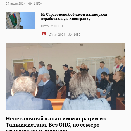
29 июля 2024
14504
Из Саратовской области выдворили
неработающую иностранку
Фото ГУ ФССП
17 мая 2024
1452
Нелегальный канал иммиграции из
Таджикистана. Без ОПС, но семеро
отправятся в колонию