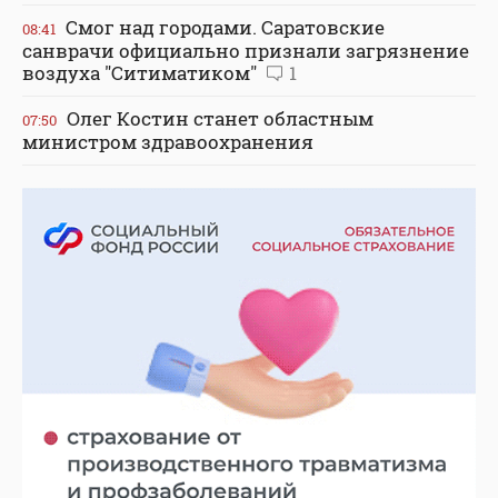
Смог над городами. Саратовские
08:41
санврачи официально признали загрязнение
воздуха "Ситиматиком"
1
Олег Костин станет областным
07:50
министром здравоохранения