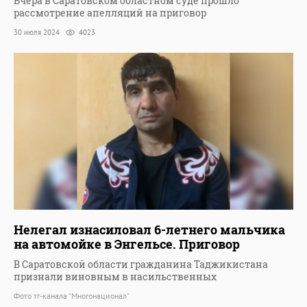
Вчера в Саратовском областном суде прошло
рассмотрение апелляций на приговор
30 июля 2024
4023
Нелегал изнасиловал 6-летнего мальчика
на автомойке в Энгельсе. Приговор
В Саратовской области гражданина Таджикистана
признали виновным в насильственных
Фото тг-канала "Многонационал"