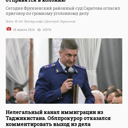
Сегодня Фрунзенский районный суд Саратова огласил
приговор по громкому уголовному делу
Фото: © ИА "Взгляд-инфо"/Дмитрий Герасимов
18 апреля 2024
10376
Нелегальный канал иммиграции из
Таджикистана. Облпрокурор отказался
комментировать выход из дела