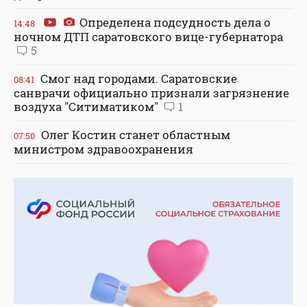
Определена подсудность дела о
14:48
ночном ДТП саратовского вице-губернатора
5
Смог над городами. Саратовские
08:41
санврачи официально признали загрязнение
воздуха "Ситиматиком"
1
Олег Костин станет областным
07:50
министром здравоохранения