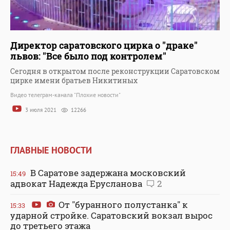
Директор саратовского цирка о "драке"
львов: "Все было под контролем"
Сегодня в открытом после реконструкции Саратовском
цирке имени братьев Никитиных
Видео телеграм-канала "Плохие новости"
3 июля 2021
12266
ГЛАВНЫЕ НОВОСТИ
В Саратове задержана московский
15:49
адвокат Надежда Ерусланова
2
От "буранного полустанка" к
15:33
ударной стройке. Саратовский вокзал вырос
до третьего этажа