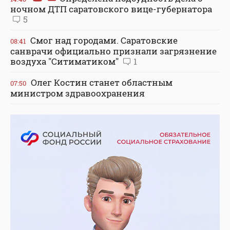
ночном ДТП саратовского вице-губернатора
5
Смог над городами. Саратовские
08:41
санврачи официально признали загрязнение
воздуха "Ситиматиком"
1
Олег Костин станет областным
07:50
министром здравоохранения