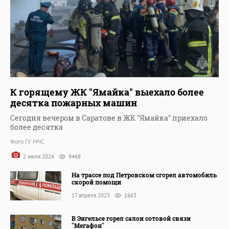
К горящему ЖК "Ямайка" выехало более
десятка пожарных машин
Сегодня вечером в Саратове в ЖК "Ямайка" приехало
более десятка
Фото ГУ МЧС
2 июля 2024
9468
На трассе под Петровском сгорел автомобиль
скорой помощи
17 апреля 2023
1663
В Энгельсе горел салон сотовой связи
"Мегафон"