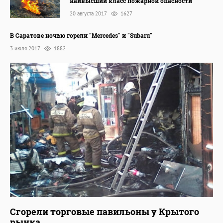
наивысший класс пожарной опасности
20 августа 2017
1627
В Саратове ночью горели "Mercedes" и "Subaru"
3 июля 2017
1882
Сгорели торговые павильоны у Крытого
рынка