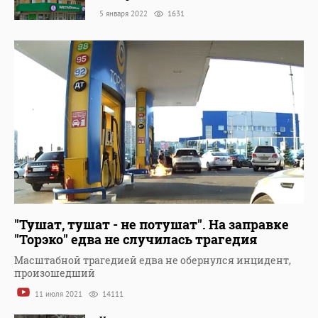
5 января 2022
1631
"Тушат, тушат - не потушат". На заправке
"Торэко" едва не случилась трагедия
Масштабной трагедией едва не обернулся инцидент,
произошедший
11 июля 2021
14111