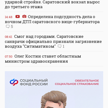
ударной стройке. Саратовский вокзал вырос
до третьего этажа
Определена подсудность дела о
14:48
ночном ДТП саратовского вице-губернатора
5
Смог над городами. Саратовские
08:41
санврачи официально признали загрязнение
воздуха "Ситиматиком"
1
Олег Костин станет областным
07:50
министром здравоохранения