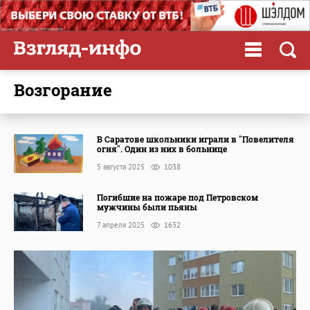
возгорание
В Саратове школьники играли в "Повелителя
огня". Один из них в больнице
5 августа 2025
1038
Погибшие на пожаре под Петровском
мужчины были пьяны
7 апреля 2025
1632