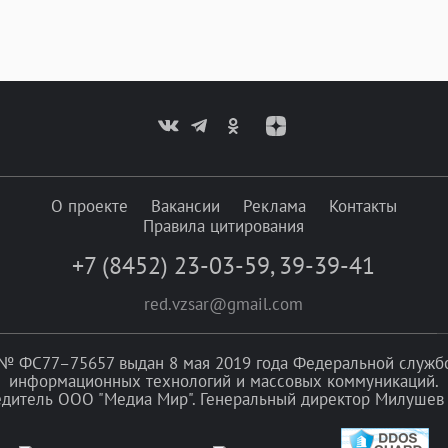
О проекте
Вакансии
Реклама
Контакты
Правила цитирования
+7 (8452) 23-03-59
,
39-39-41
red.vzsar@gmail.com
№ ФС77–75657 выдан 8 мая 2019 года Федеральной службой
информационных технологий и массовых коммуникаций.
едитель ООО "Медиа Мир". Генеральный директор Милушев 