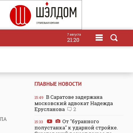
7 августа
21:20
ГЛАВНЫЕ НОВОСТИ
В Саратове задержана
15:49
московский адвокат Надежда
Ерусланова
2
ПЛА
От "буранного
15:33
полустанка" к ударной стройке.