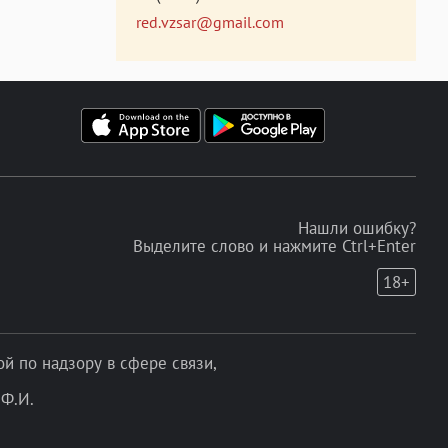
red.vzsar@gmail.com
Нашли ошибку?
Выделите слово и нажмите Ctrl+Enter
18+
 по надзору в сфере связи,
Ф.И.