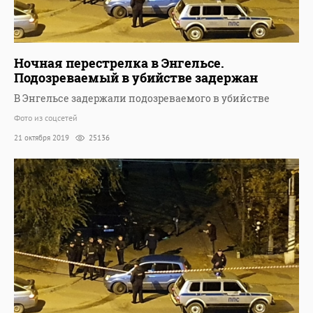
Ночная перестрелка в Энгельсе.
Подозреваемый в убийстве задержан
В Энгельсе задержали подозреваемого в убийстве
Фото из соцсетей
21 октября 2019
25136