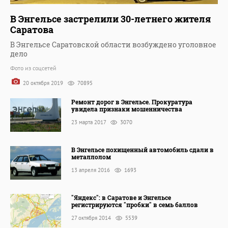
В Энгельсе застрелили 30-летнего жителя
Саратова
В Энгельсе Саратовской области возбуждено уголовное
дело
Фото из соцсетей
20 октября 2019
70895
Ремонт дорог в Энгельсе. Прокуратура
увидела признаки мошенничества
23 марта 2017
3070
В Энгельсе похищенный автомобиль сдали в
металлолом
13 апреля 2016
1693
"Яндекс": в Саратове и Энгельсе
регистрируются "пробки" в семь баллов
27 октября 2014
5539