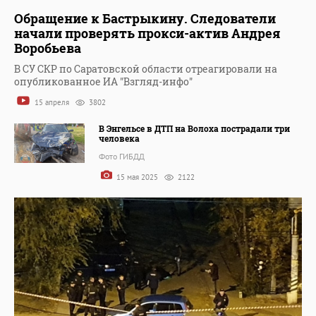
Обращение к Бастрыкину. Следователи
начали проверять прокси-актив Андрея
Воробьева
В СУ СКР по Саратовской области отреагировали на
опубликованное ИА "Взгляд-инфо"
15 апреля
3802
В Энгельсе в ДТП на Волоха пострадали три
человека
Фото ГИБДД
15 мая 2025
2122