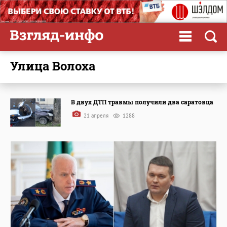
улица Волоха
В двух ДТП травмы получили два саратовца
21 апреля
1288