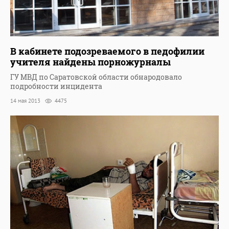
В кабинете подозреваемого в педофилии
учителя найдены порножурналы
ГУ МВД по Саратовской области обнародовало
подробности инцидента
14 мая 2013
4475