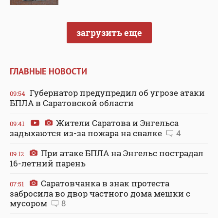
загрузить еще
ГЛАВНЫЕ НОВОСТИ
Губернатор предупредил об угрозе атаки
09:54
БПЛА в Саратовской области
Жители Саратова и Энгельса
09:41
задыхаются из-за пожара на свалке
4
При атаке БПЛА на Энгельс пострадал
09:12
16-летний парень
Саратовчанка в знак протеста
07:51
забросила во двор частного дома мешки с
мусором
8