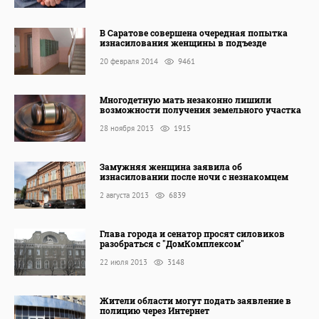
В Саратове совершена очередная попытка
изнасилования женщины в подъезде
20 февраля 2014
9461
Многодетную мать незаконно лишили
возможности получения земельного участка
28 ноября 2013
1915
Замужняя женщина заявила об
изнасиловании после ночи с незнакомцем
2 августа 2013
6839
Глава города и сенатор просят силовиков
разобраться с "ДомКомплексом"
22 июля 2013
3148
Жители области могут подать заявление в
полицию через Интернет