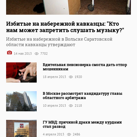
Избитые на набережной кавказцы: "Кто
нам может запретить слушать музыку?"
Избитые на набережной в Вольске Саратовской
области кавказцы утверждают
14 мая 2013
7702
Бдительная пенсионерка смогла дать отпор
мошенникам
18 апреля 2013
1920
В Москве рассмотрят кандидатуру главы
областного арбитража
10 апреля 2013
2118
ГУ МВД: причиной драки между курдами
стал развод
4 апреля 2013
2486