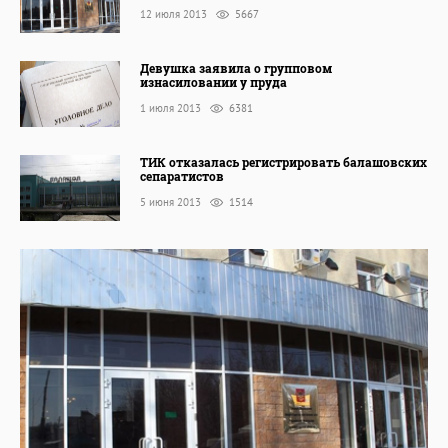
12 июля 2013
5667
Девушка заявила о групповом
изнасиловании у пруда
1 июля 2013
6381
ТИК отказалась регистрировать балашовских
сепаратистов
5 июня 2013
1514