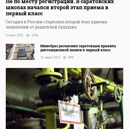
Не по месту регистрации. В саратовских
школах начался второй этап приема в
первый класс
Сегодня в России стартовал второй этап приема
заявлений от родителей будущих
6 июля 2022
2248
Минобраз разъяснил саратовцам правила
дистанционной записи в первый класс
31 марта 2022
899