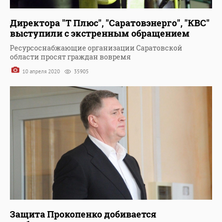
Директора "Т Плюс", "Саратовэнерго", "КВС"
выступили с экстренным обращением
Ресурсоснабжающие организации Саратовской
области просят граждан вовремя
10 апреля 2020
35905
Защита Прокопенко добивается