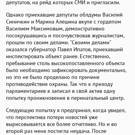
депутатов, на рейд которых СМИ и пригласили.
Однако приехавшие депутаты облдумы Василий
Синичкин и Марина Алешина вкупе с гордепом
Василием Максимовым, демонстративно
посокрушавшись и посочувствовав журналистам,
прошли по своим делами. "Своими делами"
оказался губернатор Павел Ипатов, приехавший
инспектировать объект ранее. Естественно,
пребывание столь высокопоставленного объекта
было необходимо зафиксировать документально,
но это не было проделано по причине
противодействия охраны. Так что к приходу
парламентариев я записал в свой актив одну
попытку проникновения в перинатальный центр.
Следующую попытку я предпринял, когда увидел,
что перспектива потери новостей уже
вырисовывается все более отчетливо. Но и во
второй раз меня постигла неудача. После