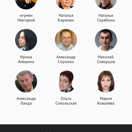
игумен
Наталья
Наталья
Нектарий
Караман
Скрябина
Ирина
Александр
Николай
Алешина
Сорокин
Скворцов
Александр
Ольга
Мария
Ландо
Сокольская
Ковалева