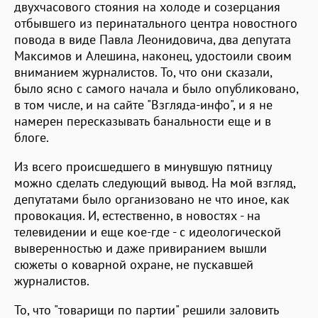
двухчасового стояния на холоде и созерцания
отбывшего из перинатального центра новостного
повода в виде Павла Леонидовича, два депутата
Максимов и Алешина, наконец, удостоили своим
вниманием журналистов. То, что они сказали,
было ясно с самого начала и было опубликовано,
в том числе, и на сайте "Взгляда-инфо", и я не
намерен пересказывать банальности еще и в
блоге.
Из всего происшедшего в минувшую пятницу
можно сделать следующий вывод. На мой взгляд,
депутатами было организовано не что иное, как
провокация. И, естественно, в новостях - на
телевидении и еще кое-где - с идеологической
выверенностью и даже привиранием вышли
сюжеты о коварной охране, не пускавшей
журналистов.
То, что "товарищи по партии" решили заловить