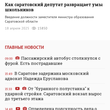
Как саратовский депутат развращает умы
школьников
Введение должности заместителя министра образования
Саратовской области
18 апреля 2025
15850
ГЛАВНЫЕ НОВОСТИ
Пассажирский автобус столкнулся с
09:00
фурой. Есть пострадавшие
В Саратове задержана московский
15:49
адвокат Надежда Ерусланова
От "буранного полустанка" к
15:33
ударной стройке. Саратовский вокзал вырос
до третьего этажа
Определена подсудность дела о
14:48