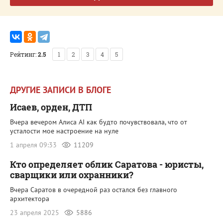
Рейтинг:
2.5
1
2
3
4
5
ДРУГИЕ ЗАПИСИ В БЛОГЕ
Исаев, орден, ДТП
Вчера вечером Алиса AI как будто почувствовала, что от
усталости мое настроение на нуле
1 апреля 09:33
11209
Кто определяет облик Саратова - юристы,
сварщики или охранники?
Вчера Саратов в очередной раз остался без главного
архитектора
23 апреля 2025
5886