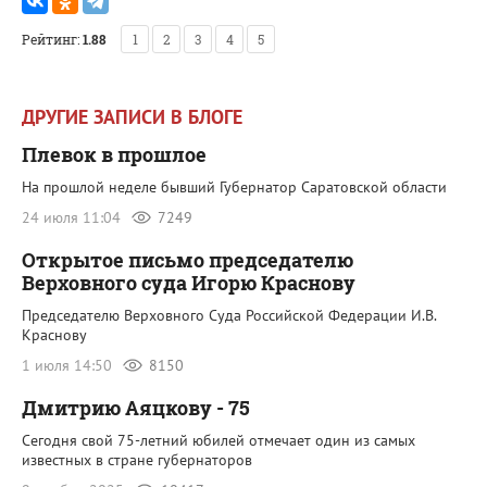
Рейтинг:
1.88
1
2
3
4
5
ДРУГИЕ ЗАПИСИ В БЛОГЕ
Плевок в прошлое
На прошлой неделе бывший Губернатор Саратовской области
24 июля 11:04
7249
Открытое письмо председателю
Верховного суда Игорю Краснову
Председателю Верховного Суда Российской Федерации И.В.
Краснову
1 июля 14:50
8150
Дмитрию Аяцкову - 75
Сегодня свой 75-летний юбилей отмечает один из самых
известных в стране губернаторов