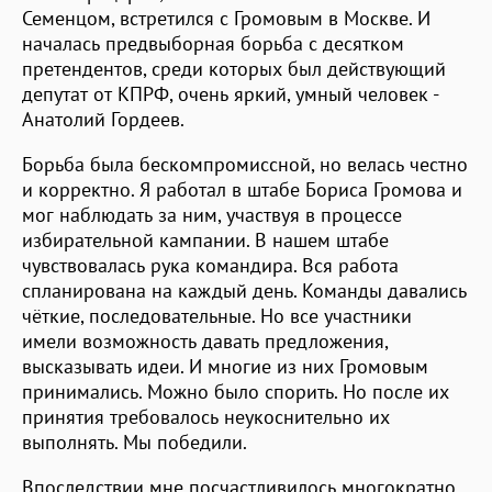
Семенцом, встретился с Громовым в Москве. И
началась предвыборная борьба с десятком
претендентов, среди которых был действующий
депутат от КПРФ, очень яркий, умный человек -
Анатолий Гордеев.
Борьба была бескомпромиссной, но велась честно
и корректно. Я работал в штабе Бориса Громова и
мог наблюдать за ним, участвуя в процессе
избирательной кампании. В нашем штабе
чувствовалась рука командира. Вся работа
спланирована на каждый день. Команды давались
чёткие, последовательные. Но все участники
имели возможность давать предложения,
высказывать идеи. И многие из них Громовым
принимались. Можно было спорить. Но после их
принятия требовалось неукоснительно их
выполнять. Мы победили.
Впоследствии мне посчастливилось многократно