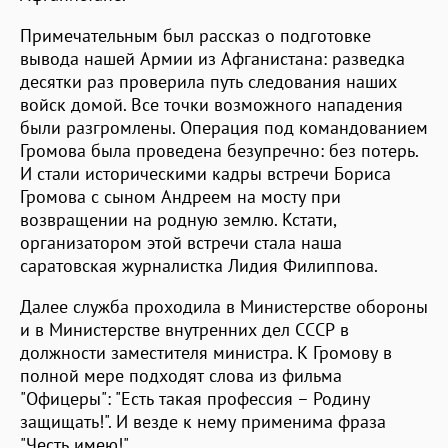
Примечательным был рассказ о подготовке
вывода нашей Армии из Афганистана: разведка
десятки раз проверила путь следования наших
войск домой. Все точки возможного нападения
были разгромлены. Операция под командованием
Громова была проведена безупречно: без потерь.
И стали историческими кадры встречи Бориса
Громова с сыном Андреем на мосту при
возвращении на родную землю. Кстати,
организатором этой встречи стала наша
саратовская журналистка Лидия Филиппова.
Далее служба проходила в Министерстве обороны
и в Министерстве внутренних дел СССР в
должности заместителя министра. К Громову в
полной мере подходят слова из фильма
"Офицеры": "Есть такая профессия – Родину
защищать!". И везде к нему применима фраза
"Честь имею!".