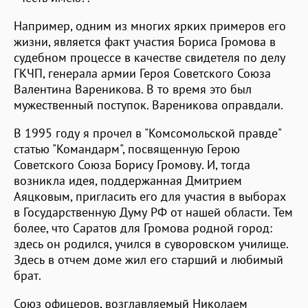
Например, одним из многих ярких примеров его
жизни, является факт участия Бориса Громова в
судебном процессе в качестве свидетеля по делу
ГКЧП, генерала армии Героя Советского Союза
Валентина Вареникова. В то время это был
мужественный поступок. Вареникова оправдали.
В 1995 году я прочел в "Комсомольской правде"
статью "Командарм", посвященную Герою
Советского Союза Борису Громову. И, тогда
возникла идея, поддержанная Дмитрием
Аяцковым, пригласить его для участия в выборах
в Государственную Думу РФ от нашей области. Тем
более, что Саратов для Громова родной город:
здесь он родился, учился в суворовском училище.
Здесь в отчем доме жил его старший и любимый
брат.
Союз офицеров, возглавляемый Николаем