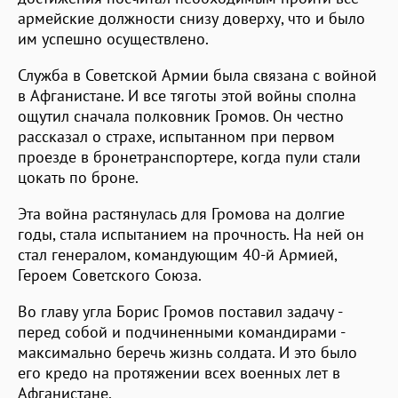
армейские должности снизу доверху, что и было
им успешно осуществлено.
Служба в Советской Армии была связана с войной
в Афганистане. И все тяготы этой войны сполна
ощутил сначала полковник Громов. Он честно
рассказал о страхе, испытанном при первом
проезде в бронетранспортере, когда пули стали
цокать по броне.
Эта война растянулась для Громова на долгие
годы, стала испытанием на прочность. На ней он
стал генералом, командующим 40-й Армией,
Героем Советского Союза.
Во главу угла Борис Громов поставил задачу -
перед собой и подчиненными командирами -
максимально беречь жизнь солдата. И это было
его кредо на протяжении всех военных лет в
Афганистане.