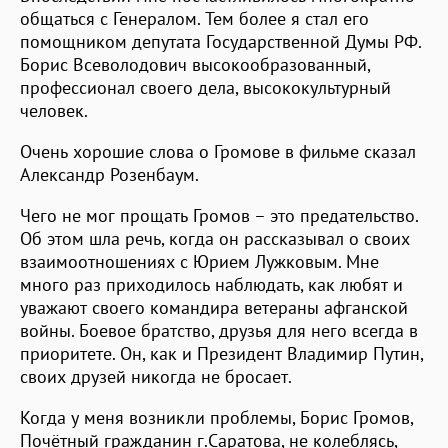
общаться с Генералом. Тем более я стал его
помощником депутата Государственной Думы РФ.
Борис Всеволодович высокообразованный,
профессионал своего дела, высококультурный
человек.
Очень хорошие слова о Громове в фильме сказал
Александр Розенбаум.
Чего не мог прощать Громов – это предательство.
Об этом шла речь, когда он рассказывал о своих
взаимоотношениях с Юрием Лужковым. Мне
много раз приходилось наблюдать, как любят и
уважают своего командира ветераны афганской
войны. Боевое братство, друзья для него всегда в
приоритете. Он, как и Президент Владимир Путин,
своих друзей никогда не бросает.
Когда у меня возникли проблемы, Борис Громов,
Почётный гражданин г.Саратова, не колеблясь,