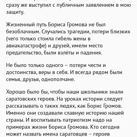
сразу же выступил с публичным заявлением в мою
защиту.
Жизненный путь Бориса Громова не был
безоблачным. Случались трагедии, потери близких
(чего только стоила гибель жены в
авиакатастрофе) и друзей, имели место
предательство, были взлёты и падения.
Не было только одного – потери чести и
достоинства, веры в себя. И всегда рядом были
семья, друзья, однополчане.
Хорошо было бы, чтобы наши школьники знали
саратовских героев. На уроках истории следует
рассказывать о таких людях, как Борис Громов.
Именно они создавали славную историю нашей
страны. И воспитывать патриотизм надо на
примерах жизни Бориса Громова. Кто сегодня
может назвать имена саратовцев – героев