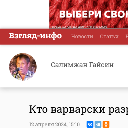
Новости
Статьи
Салимжан Гайсин
Кто варварски ра
12 апреля 2024,
15:10