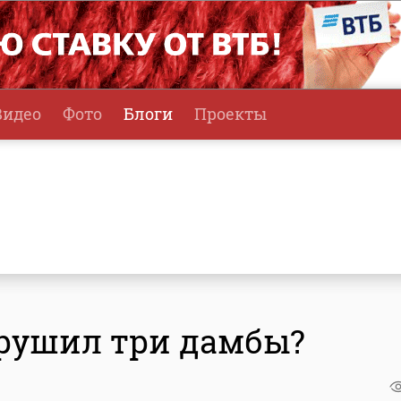
Видео
Фото
Блоги
Проекты
зрушил три дамбы?