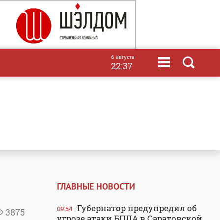
6 августа
22:37
ГЛАВНЫЕ НОВОСТИ
Губернатор предупредил об
09:54
3875
угрозе атаки БПЛА в Саратовской