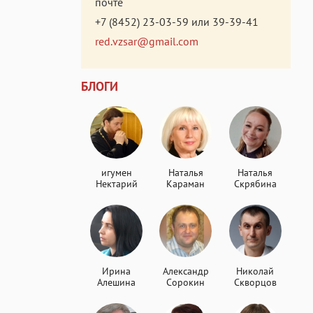
почте
+7 (8452) 23-03-59
или
39-39-41
red.vzsar@gmail.com
БЛОГИ
игумен
Наталья
Наталья
Нектарий
Караман
Скрябина
Ирина
Александр
Николай
Алешина
Сорокин
Скворцов