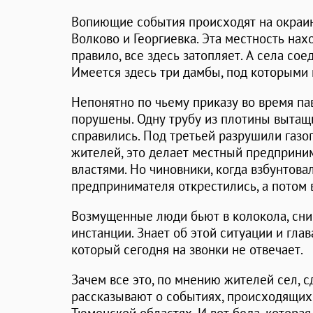
Вопиющие события происходят на окраин
Волково и Георгиевка. Эта местность нахо
правило, все здесь затопляет. А села сое
Имеется здесь три дамбы, под которыми
Непонятно по чьему приказу во время па
порушены. Одну трубу из плотины вытащи
справились. Под третьей разрушили газо
жителей, это делает местный предприни
властями. Но чиновники, когда взбунтова
предпринимателя открестились, а потом 
Возмущенные люди бьют в колокола, сним
инстанции. Знает об этой ситуации и гла
который сегодня на звонки не отвечает.
Зачем все это, по мнению жителей сел, 
рассказывают о событиях, происходящих 