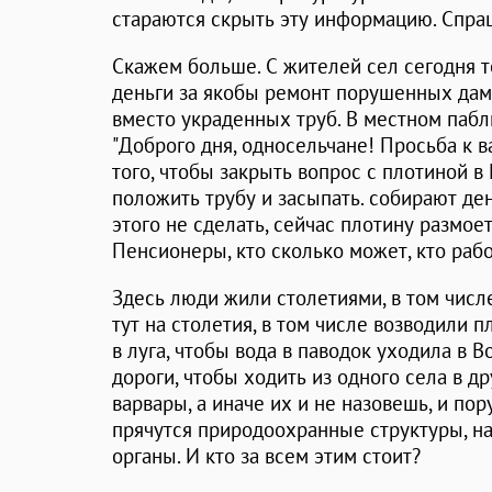
стараются скрыть эту информацию. Спра
Скажем больше. С жителей сел сегодня 
деньги за якобы ремонт порушенных дам
вместо украденных труб. В местном паб
"Доброго дня, односельчане! Просьба к 
того, чтобы закрыть вопрос с плотиной в 
положить трубу и засыпать. собирают ден
этого не сделать, сейчас плотину размое
Пенсионеры, кто сколько может, кто рабо
Здесь люди жили столетиями, в том чис
тут на столетия, в том числе возводили п
в луга, чтобы вода в паводок уходила в Во
дороги, чтобы ходить из одного села в д
варвары, а иначе их и не назовешь, и по
прячутся природоохранные структуры, н
органы. И кто за всем этим стоит?