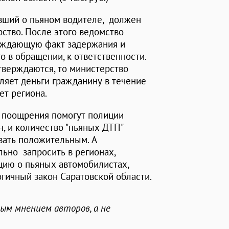
вший о пьяном водителе, должен
ство. После этого ведомство
рждающую факт задержания и
о в обращении, к ответственности.
тверждаются, то министерство
ляет деньги гражданину в течение
ет региона.
 поощрения помогут полиции
, и количество "пьяных ДТП"
звать положительным. А
ьно запросить в регионах,
ию о пьяных автомобилистах,
огичный закон Саратовской области.
ным мнением авторов, а не