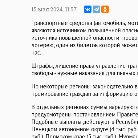
15 мая 2024,
11:57
Транспортные средства (автомобиль, мото
являются источником повышенной опасно
источника повышенной опасности превр
лотерею, один из билетов которой может 
нас.
Штрафы, лишение права управление тра
свободы - нужные наказания для пьяных
Но некоторые регионы законодательно 
премирование граждан за информацию о
В отдельных регионах суммы варьируютс
предусмотрены постановлением Правите
Подобные выплаты действуют в Республик
Ненецком автономном округе (4 тыс. руб.
руб.), Пермском крае (5 тыс. руб.), Мурман