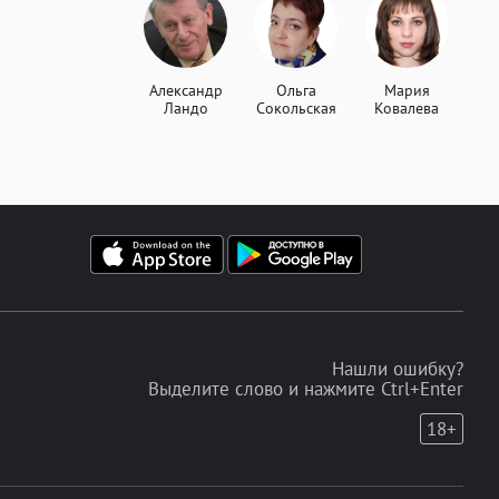
Александр
Ольга
Мария
Ландо
Сокольская
Ковалева
Нашли ошибку?
Выделите слово и нажмите Ctrl+Enter
18+