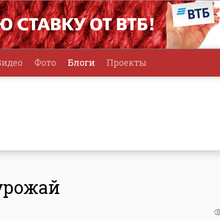
Видео
Фото
Блоги
Проекты
 урожай