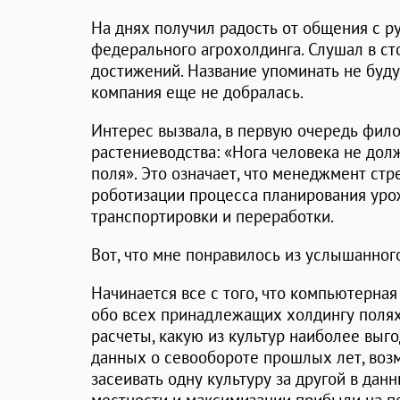
На днях получил радость от общения с р
федерального агрохолдинга. Слушал в ст
достижений. Название упоминать не буду,
компания еще не добралась.
Интерес вызвала, в первую очередь фил
растениеводства: «Нога человека не дол
поля». Это означает, что менеджмент стр
роботизации процесса планирования урожа
транспортировки и переработки.
Вот, что мне понравилось из услышанного
Начинается все с того, что компьютерна
обо всех принадлежащих холдингу полях 
расчеты, какую из культур наиболее выгод
данных о севообороте прошлых лет, воз
засеивать одну культуру за другой в дан