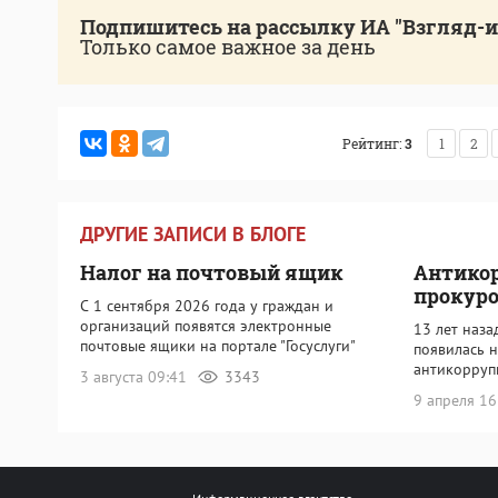
Подпишитесь на рассылку ИА "Взгляд-
Только самое важное за день
Рейтинг:
3
1
2
ДРУГИЕ ЗАПИСИ В БЛОГЕ
Налог на почтовый ящик
Антико
прокур
С 1 сентября 2026 года у граждан и
организаций появятся электронные
13 лет наза
почтовые ящики на портале "Госуслуги"
появилась н
антикорру
3 августа 09:41
3343
9 апреля 1