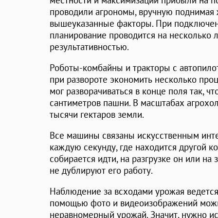
местности и максимизации прибыли на п
проводили агрономы, вручную поднимая 
вышеуказанные факторы. При подключен
планирование проводится на несколько 
результативностью.
Роботы-комбайны и тракторы с автопило
при развороте экономить несколько про
мог разворачиваться в конце поля так, ч
сантиметров пашни. В масштабах агрохо
тысячи гектаров земли.
Все машины связаны искусственным инте
каждую секунду, где находится другой ко
собирается идти, на разгрузке он или на 
не дублируют его работу.
Наблюдение за всходами урожая ведется 
помощью фото и видеоизображений можно
неравномерный урожай. Значит, нужно ис