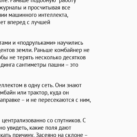
оле. Раньше подобную работу
журналы и просчитывая все
ии машинного интеллекта,
лет вперед с лучшей
тами и «подрульками» научились
центов земли. Раньше комбайнер не
тобы не терять несколько десятков
лдинга сантиметры пашни – это
ллектом в одну сеть. Они знают
мбайн или трактор, куда он
заправке – и не пересекаются с ним,
централизованно со спутников. С
 увидеть, какие поля дают
кать причину. Засеяно на склоне –