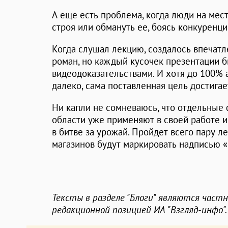
А еще есть проблема, когда люди на мес
строя или обмануть ее, боясь конкуренц
Когда слушал лекцию, создалось впечатл
роман, но каждый кусочек презентации 
видеодоказательствами. И хотя до 100% 
далеко, сама поставленная цель достига
Ни капли не сомневаюсь, что отдельные
области уже применяют в своей работе и
в битве за урожай. Пройдет всего пару л
магазинов будут маркировать надписью 
Тексты в разделе "Блоги" являются част
редакционной позицией ИА "Взгляд-инфо".