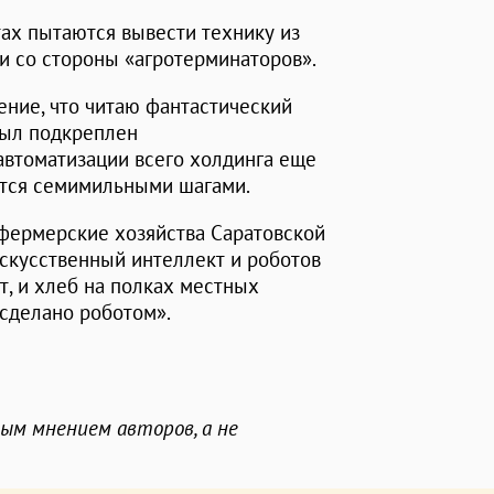
тах пытаются вывести технику из
ии со стороны «агротерминаторов».
ение, что читаю фантастический
был подкреплен
автоматизации всего холдинга еще
ется семимильными шагами.
 фермерские хозяйства Саратовской
скусственный интеллект и роботов
ет, и хлеб на полках местных
«сделано роботом».
ным мнением авторов, а не