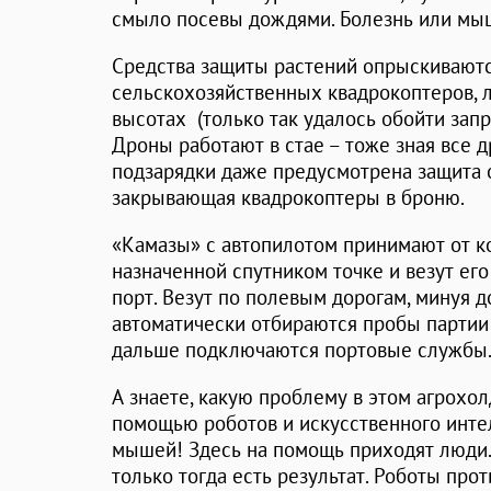
смыло посевы дождями. Болезнь или мыш
Средства защиты растений опрыскивают
сельскохозяйственных квадрокоптеров, 
высотах (только так удалось обойти зап
Дроны работают в стае – тоже зная все д
подзарядки даже предусмотрена защита 
закрывающая квадрокоптеры в броню.
«Камазы» с автопилотом принимают от к
назначенной спутником точке и везут ег
порт. Везут по полевым дорогам, минуя д
автоматически отбираются пробы партии 
дальше подключаются портовые службы
А знаете, какую проблему в этом агрохол
помощью роботов и искусственного инте
мышей! Здесь на помощь приходят люди. 
только тогда есть результат. Роботы пр