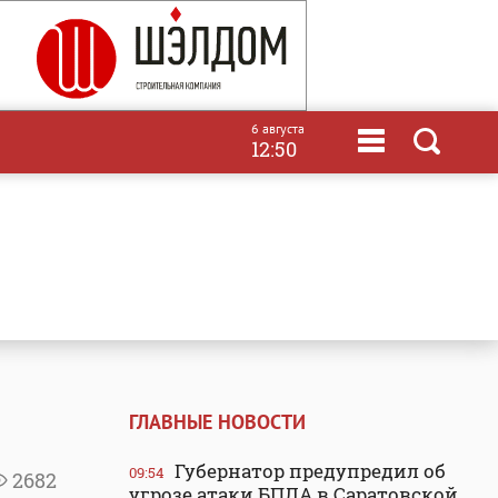
6 августа
12:50
ГЛАВНЫЕ НОВОСТИ
Губернатор предупредил об
09:54
2682
угрозе атаки БПЛА в Саратовской