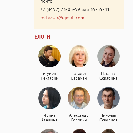
почте
+7 (8452) 23-03-59
или
39-39-41
red.vzsar@gmail.com
БЛОГИ
игумен
Наталья
Наталья
Нектарий
Караман
Скрябина
Ирина
Александр
Николай
Алешина
Сорокин
Скворцов