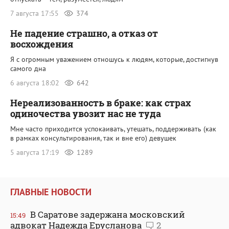
7 августа 17:55
374
Не падение страшно, а отказ от
восхождения
Я с огромным уважением отношусь к людям, которые, достигнув
самого дна
6 августа 18:02
642
Нереализованность в браке: как страх
одиночества увозит нас не туда
Мне часто приходится успокаивать, утешать, поддерживать (как
в рамках консультирования, так и вне его) девушек
5 августа 17:19
1289
ГЛАВНЫЕ НОВОСТИ
В Саратове задержана московский
15:49
адвокат Надежда Ерусланова
2