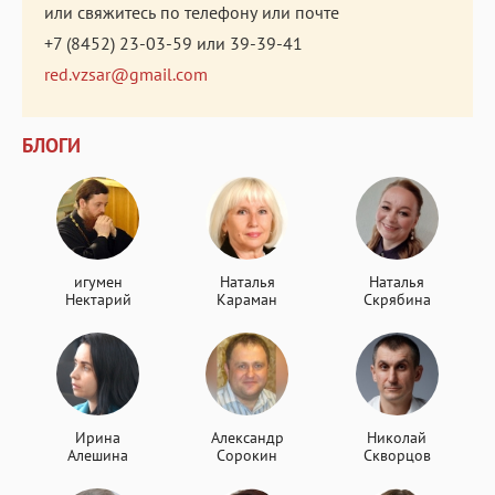
или свяжитесь по телефону или почте
+7 (8452) 23-03-59
или
39-39-41
red.vzsar@gmail.com
БЛОГИ
игумен
Наталья
Наталья
Нектарий
Караман
Скрябина
Ирина
Александр
Николай
Алешина
Сорокин
Скворцов