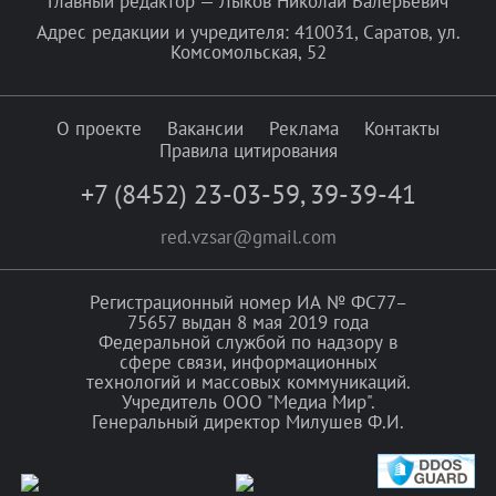
Главный редактор — Лыков Николай Валерьевич
Адрес редакции и учредителя: 410031, Саратов, ул.
Комсомольская, 52
О проекте
Вакансии
Реклама
Контакты
Правила цитирования
+7 (8452) 23-03-59
,
39-39-41
red.vzsar@gmail.com
Регистрационный номер ИА № ФС77–
75657 выдан 8 мая 2019 года
Федеральной службой по надзору в
сфере связи, информационных
технологий и массовых коммуникаций.
Учредитель ООО "Медиа Мир".
Генеральный директор Милушев Ф.И.