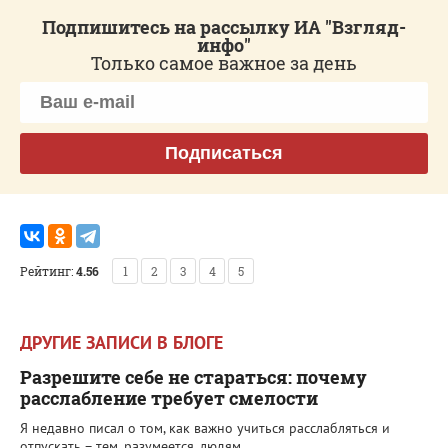
Подпишитесь на рассылку ИА "Взгляд-
инфо"
Только самое важное за день
Подписаться
Рейтинг:
4.56
1
2
3
4
5
ДРУГИЕ ЗАПИСИ В БЛОГЕ
Разрешите себе не стараться: почему
расслабление требует смелости
Я недавно писал о том, как важно учиться расслабляться и
отпускать – тем, разумеется, людям