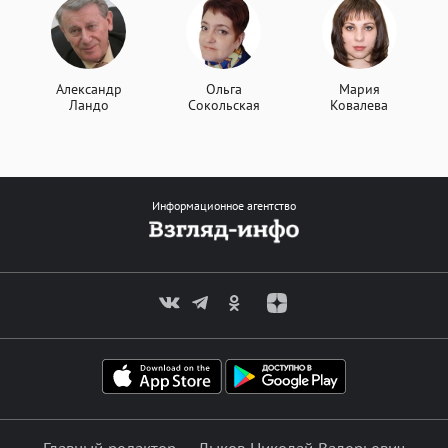
Александр
Ольга
Мария
Ландо
Сокольская
Ковалева
Информационное агентство