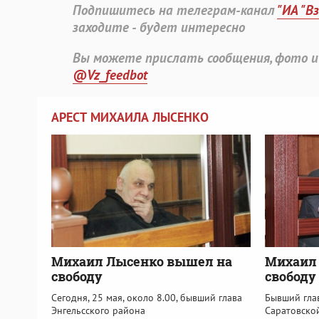
Подпишитесь на телеграм-канал
"ИА "В
заходите - будет интересно
Вы можете прислать сообщения, фото и
@Vz_feedbot
АРЕСТ МИХАИЛА ЛЫСЕНКО
Михаил Лысенко вышел на
Михаил 
свободу
свободу
Сегодня, 25 мая, около 8.00, бывший глава
Бывший гла
Энгельсского района
Саратовско