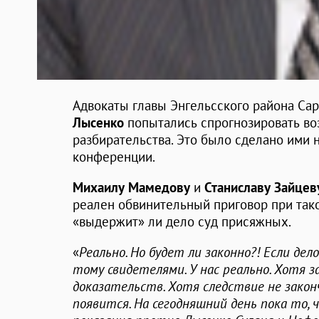
Адвокаты главы Энгельсского района Са
Лысенко
попытались спрогнозировать во
разбирательства. Это было сделано ими 
конференции.
Михаилу Мамедову
и
Станиславу Зайцев
реален обвинительный приговор при тако
«выдержит» ли дело суд присяжных.
«
Реально. Но будет ли законно?! Если дело
тому свидетелями. У нас реально. Хотя 
доказательств. Хотя следствие не закон
появится. На сегодняшний день пока то, 