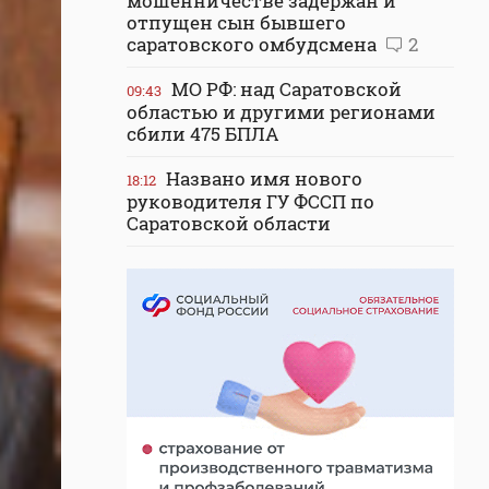
мошенничестве задержан и
отпущен сын бывшего
саратовского омбудсмена
2
МО РФ: над Саратовской
09:43
областью и другими регионами
сбили 475 БПЛА
Названо имя нового
18:12
руководителя ГУ ФССП по
Саратовской области