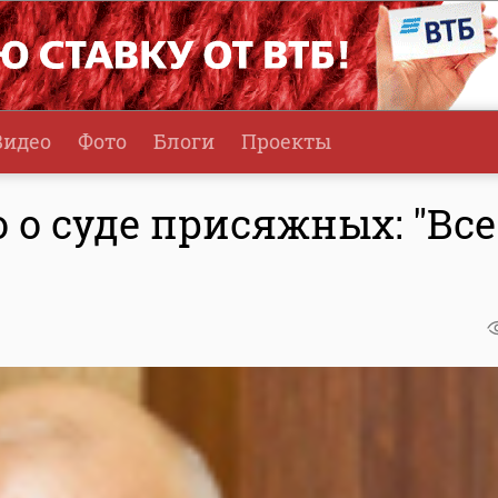
Видео
Фото
Блоги
Проекты
о суде присяжных: "Все