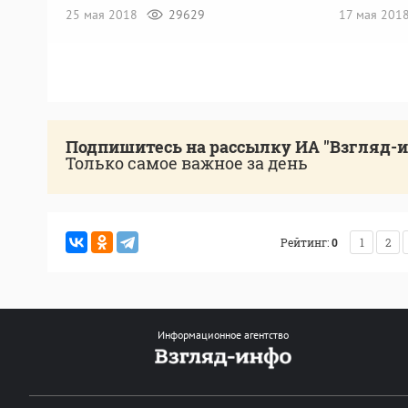
25 мая 2018
29629
17 мая 201
Подпишитесь на рассылку ИА "Взгляд-
Только самое важное за день
Рейтинг:
0
1
2
Информационное агентство