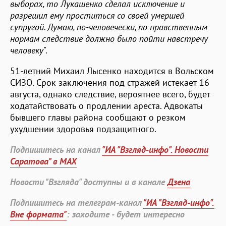
выборах, то Лукашенко сделал исключение и
разрешил ему проститься со своей умершей
супругой. Думаю, по-человечески, по нравственным
нормам следствие должно было пойти навстречу
человеку
".
51-летний Михаил Лысенко находится в Вольском
СИЗО. Срок заключения под стражей истекает 16
августа, однако следствие, вероятнее всего, будет
ходатайствовать о продлении ареста. Адвокаты
бывшего главы района сообщают о резком
ухудшении здоровья подзащитного.
Подпишитесь на канал
"ИА "Взгляд-инфо". Новости
Саратова" в MAX
Новости "Взгляда" доступны и в канале
Дзена
Подпишитесь на телеграм-канал
"ИА "Взгляд-инфо".
Вне формата"
: заходите - будет интересно