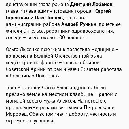
действующий глава района
Дмитрий Лобанов
,
глава и глава администрации города -
Сергей
Горевский
и
Олег Тополь
, экс-глава
администрации района
Андрей Ручкин
, почетные
жители Энгельса, работники здравоохранения,
соседи – всего около 100 человек.
Ольга Лысенко всю жизнь посвятила медицине –
во времена Великой Отечественной была
медсестрой на фронте – спасала бойцов
Советской Армии от ран и увечий; затем работала
в больницах Покровска.
Тело 81-летней Ольги Александровны было
предано земле на местном кладбище – рядом с
могилой своего мужа Алексея. На погосте с
прощальными речами выступили Петровская и
Морорец. Обе вспоминали доброту, честность и
скромность усопшей.