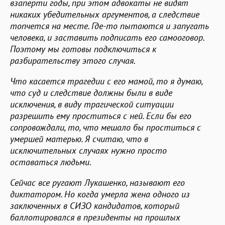
взаперти годы, при этом адвокаты не видят
никаких убедительных аргументов, а следствие
топчется на месте. Где-то пытаются и запугать
человека, и заставить подписать его самооговор.
Поэтому мы готовы подключиться к
разбирательству этого случая.
Что касается трагедии с его мамой, то я думаю,
что суд и следствие должны были в виде
исключения, в виду трагической ситуации
разрешить ему проститься с ней. Если бы его
сопровождали, то, что мешало бы проститься с
умершей матерью. Я считаю, что в
исключительных случаях нужно просто
оставаться людьми.
Сейчас все ругают Лукашенко, называют его
диктатором. Но когда умерла жена одного из
заключенных в СИЗО кандидатов, который
баллотировался в президенты на прошлых