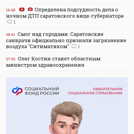
Определена подсудность дела о
14:48
ночном ДТП саратовского вице-губернатора
1
Смог над городами. Саратовские
08:41
санврачи официально признали загрязнение
воздуха "Ситиматиком"
1
Олег Костин станет областным
07:50
министром здравоохранения