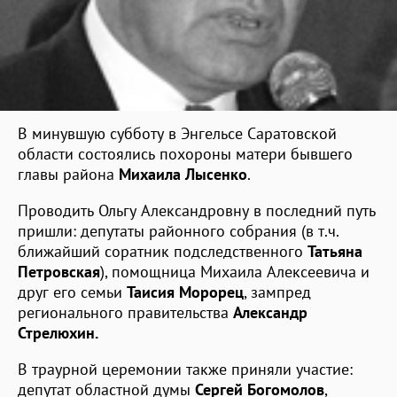
В минувшую субботу в Энгельсе Саратовской
области состоялись похороны матери бывшего
главы района
Михаила Лысенко
.
Проводить Ольгу Александровну в последний путь
пришли: депутаты районного собрания (в т.ч.
ближайший соратник подследственного
Татьяна
Петровская
), помощница Михаила Алексеевича и
друг его семьи
Таисия Морорец
, зампред
регионального правительства
Александр
Стрелюхин.
В траурной церемонии также приняли участие:
депутат областной думы
Сергей Богомолов
,