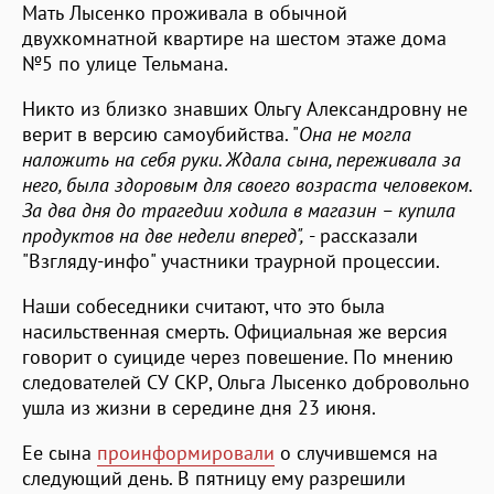
Мать Лысенко проживала в обычной
двухкомнатной квартире на шестом этаже дома
№5 по улице Тельмана.
Никто из близко знавших Ольгу Александровну не
верит в версию самоубийства. "
Она не могла
наложить на себя руки. Ждала сына, переживала за
него, была здоровым для своего возраста человеком.
За два дня до трагедии ходила в магазин – купила
продуктов на две недели вперед",
- рассказали
"Взгляду-инфо" участники траурной процессии.
Наши собеседники считают, что это была
насильственная смерть. Официальная же версия
говорит о суициде через повешение. По мнению
следователей СУ СКР, Ольга Лысенко добровольно
ушла из жизни в середине дня 23 июня.
Ее сына
проинформировали
о случившемся на
следующий день. В пятницу ему разрешили