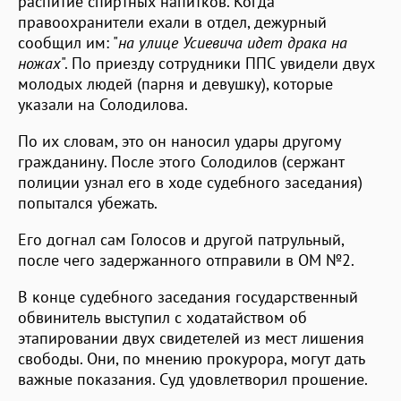
распитие спиртных напитков. Когда
правоохранители ехали в отдел, дежурный
сообщил им: "
на улице Усиевича идет драка на
ножах
". По приезду сотрудники ППС увидели двух
молодых людей (парня и девушку), которые
указали на Солодилова.
По их словам, это он наносил удары другому
гражданину. После этого Солодилов (сержант
полиции узнал его в ходе судебного заседания)
попытался убежать.
Его догнал сам Голосов и другой патрульный,
после чего задержанного отправили в ОМ №2.
В конце судебного заседания государственный
обвинитель выступил с ходатайством об
этапировании двух свидетелей из мест лишения
свободы. Они, по мнению прокурора, могут дать
важные показания. Суд удовлетворил прошение.