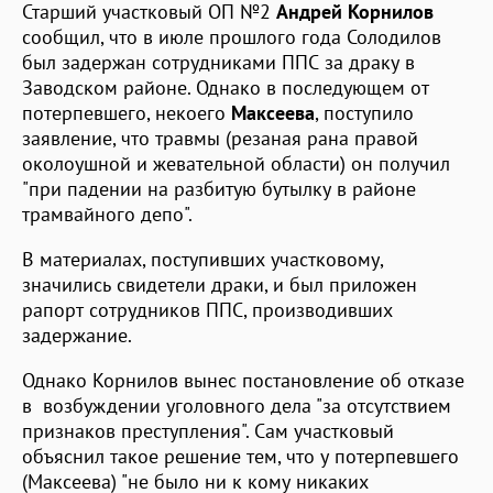
Старший участковый ОП №2
Андрей Корнилов
сообщил, что в июле прошлого года Солодилов
был задержан сотрудниками ППС за драку в
Заводском районе. Однако в последующем от
потерпевшего, некоего
Максеева
, поступило
заявление, что травмы (резаная рана правой
околоушной и жевательной области) он получил
"при падении на разбитую бутылку в районе
трамвайного депо".
В материалах, поступивших участковому,
значились свидетели драки, и был приложен
рапорт сотрудников ППС, производивших
задержание.
Однако Корнилов вынес постановление об отказе
в возбуждении уголовного дела "за отсутствием
признаков преступления". Сам участковый
объяснил такое решение тем, что у потерпевшего
(Максеева) "не было ни к кому никаких