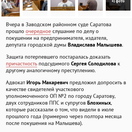
+1 фото
Вчера в Заводском районном суде Саратова
прошло
очередное
слушание по делу о
покушении на предпринимателя, издателя,
депутата городской думы
Владислава Малышева
.
Защита потерпевшего постаралась доказать
причастность
подсудимого
Сергея Солодилова
к
другому аналогичному преступлению.
Адвокат
Игорь Макаревич
предложил допросить в
качестве свидетелей участкового
уполномоченного ОП №2 по городу Саратову,
двух сотрудников ППС и супругов
Блохиных
,
которые рассказали о том, что видели в июле
прошлого года (примерно через полтора месяца
после покушения на Малышева).