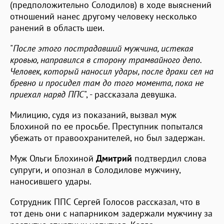
(предположительно Солодилов) в ходе выяснений
отношений нанес другому человеку несколько
ранений в область шеи.
"
После этого пострадавший мужчина, истекая
кровью, направился в сторону трамвайного депо.
Человек, который наносил удары, после драки сел на
бревно и просидел там до того момента, пока не
приехал наряд ППС
", - рассказала девушка.
Милицию, судя из показаний, вызвал муж
Блохиной по ее просьбе. Преступник попытался
убежать от правоохранителей, но был задержан.
Муж Ольги Блохиной
Дмитрий
подтвердил слова
супруги, и опознал в Солодилове мужчину,
наносившего удары.
Сотрудник ППС Сергей Голосов рассказал, что в
тот день они с напарником задержали мужчину за