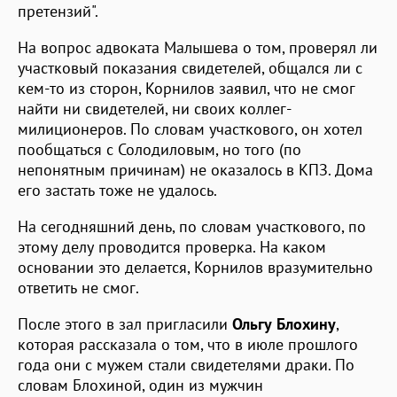
претензий".
На вопрос адвоката Малышева о том, проверял ли
участковый показания свидетелей, общался ли с
кем-то из сторон, Корнилов заявил, что не смог
найти ни свидетелей, ни своих коллег-
милиционеров. По словам участкового, он хотел
пообщаться с Солодиловым, но того (по
непонятным причинам) не оказалось в КПЗ. Дома
его застать тоже не удалось.
На сегодняшний день, по словам участкового, по
этому делу проводится проверка. На каком
основании это делается, Корнилов вразумительно
ответить не смог.
После этого в зал пригласили
Ольгу Блохину
,
которая рассказала о том, что в июле прошлого
года они с мужем стали свидетелями драки. По
словам Блохиной, один из мужчин