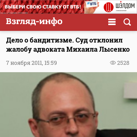
Дело о бандитизме. Суд отклонил
жалобу адвоката Михаила Лысенко
7 ноября 2011,
15:59
2528