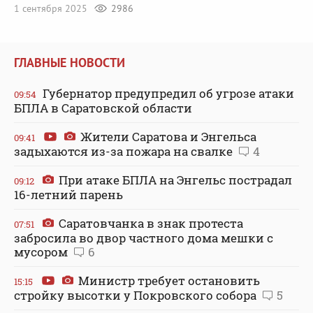
1 сентября 2025
2986
ГЛАВНЫЕ НОВОСТИ
Губернатор предупредил об угрозе атаки
09:54
БПЛА в Саратовской области
Жители Саратова и Энгельса
09:41
задыхаются из-за пожара на свалке
4
При атаке БПЛА на Энгельс пострадал
09:12
16-летний парень
Саратовчанка в знак протеста
07:51
забросила во двор частного дома мешки с
мусором
6
Министр требует остановить
15:15
стройку высотки у Покровского собора
5