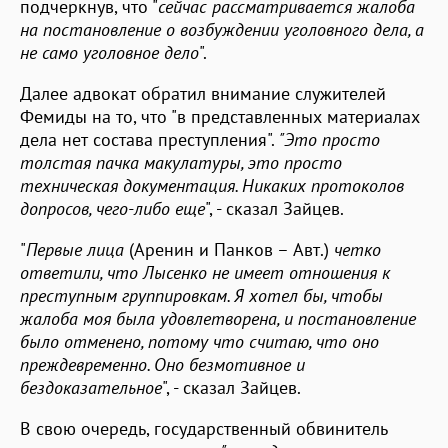
подчеркнув, что "
сейчас рассматривается жалоба
на постановление о возбуждении уголовного дела, а
не само уголовное дело
".
Далее адвокат обратил внимание служителей
Фемиды на то, что "в представленных материалах
дела нет состава преступления".
"Это просто
толстая пачка макулатуры, это просто
техническая документация. Никаких протоколов
допросов, чего-либо еще
", - сказал Зайцев.
"
Первые лица
(Аренин и Панков – Авт.)
четко
ответили, что Лысенко не имеет отношения к
преступным группировкам. Я хотел бы, чтобы
жалоба моя была удовлетворена, и постановление
было отменено, потому что считаю, что оно
преждевременно. Оно безмотивное и
бездоказательное
", - сказал Зайцев.
В свою очередь, государственный обвинитель