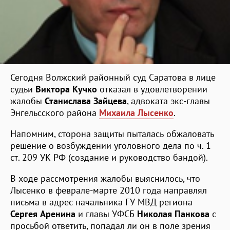
Сегодня Волжский районный суд Саратова в лице
судьи
Виктора Кучко
отказал в удовлетворении
жалобы
Станислава Зайцева
, адвоката экс-главы
Энгельсского района
Михаила Лысенко
.
Напомним, сторона защиты пыталась обжаловать
решение о возбуждении уголовного дела по ч. 1
ст. 209 УК РФ (создание и руководство бандой).
В ходе рассмотрения жалобы выяснилось, что
Лысенко в феврале-марте 2010 года направлял
письма в адрес начальника ГУ МВД региона
Сергея Аренина
и главы УФСБ
Николая Панкова
с
просьбой ответить, попадал ли он в поле зрения