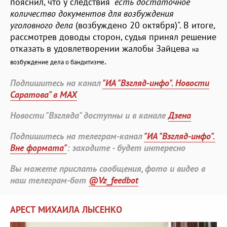
пояснил, что у следствия
"есть достаточное
количество документов для возбуждения
уголовного дела
(возбуждено 20 октября)". В итоге,
рассмотрев доводы сторон, судья принял решение
отказать в удовлетворении жалобы Зайцева
на
.
возбуждение дела о бандитизме
Подпишитесь на канал
"ИА "Взгляд-инфо". Новости
Саратова" в MAX
Новости "Взгляда" доступны и в канале
Дзена
Подпишитесь на телеграм-канал
"ИА "Взгляд-инфо".
Вне формата"
: заходите - будет интересно
Вы можете прислать сообщения, фото и видео в
наш телеграм-бот
@Vz_feedbot
АРЕСТ МИХАИЛА ЛЫСЕНКО