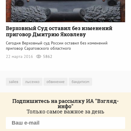
Верховный Суд оставил без изменений
приговор Дмитрию Яковлеву
Сегодня Верховный суд России оставил без изменений
приговор Саратовского областного
22 марта 2016
5862
зайев
лысенко
обвинение
бандитизм
Подпишитесь на рассылку ИА "Взгляд-
инфо"
Только самое важное за день