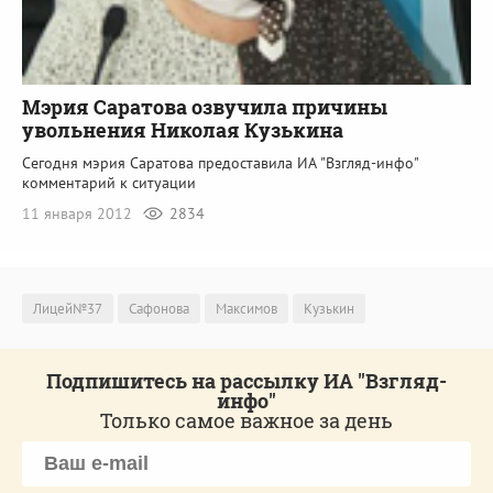
Мэрия Саратова озвучила причины
увольнения Николая Кузькина
Сегодня мэрия Саратова предоставила ИА "Взгляд-инфо"
комментарий к ситуации
11 января 2012
2834
Лицей№37
Сафонова
Максимов
Кузькин
Подпишитесь на рассылку ИА "Взгляд-
инфо"
Только самое важное за день