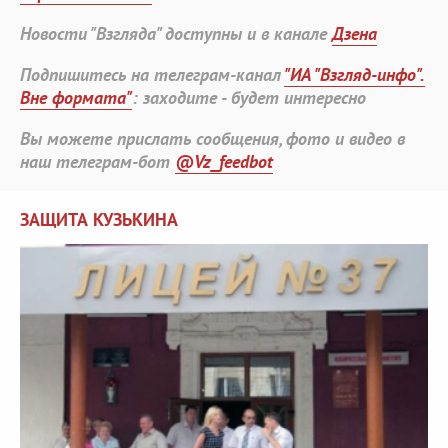
Новости "Взгляда" доступны и в канале
Дзена
Подпишитесь на телеграм-канал
"ИА "Взгляд-инфо".
Вне формата"
: заходите - будет интересно
Вы можете прислать сообщения, фото и видео в
наш телеграм-бот
@Vz_feedbot
ЗАЩИТА КУЗЬКИНА