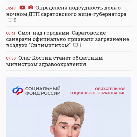
Определена подсудность дела о
14:48
ночном ДТП саратовского вице-губернатора
5
Смог над городами. Саратовские
08:41
санврачи официально признали загрязнение
воздуха "Ситиматиком"
1
Олег Костин станет областным
07:50
министром здравоохранения