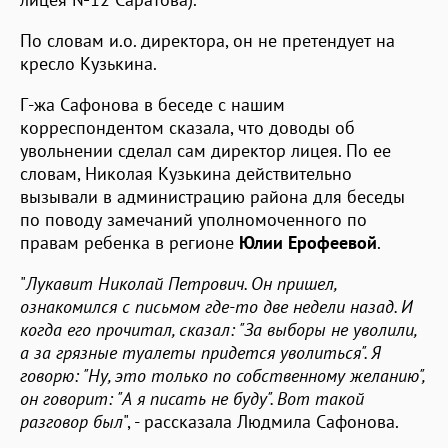
По словам и.о. директора, он не претендует на
кресло Кузькина.
Г-жа Сафонова в беседе с нашим
корреспондентом сказала, что доводы об
увольнении сделал сам директор лицея. По ее
словам, Николая Кузькина действительно
вызывали в администрацию района для беседы
по поводу замечаний уполномоченного по
правам ребенка в регионе
Юлии Ерофеевой
.
"
Лукавит Николай Петрович. Он пришел,
ознакомился с письмом где-то две недели назад. И
когда его прочитал, сказал: "За выборы не уволили,
а за грязные туалеты придется уволиться". Я
говорю: "Ну, это только по собственному желанию",
он говорит: "А я писать не буду". Вот такой
разговор был
", - рассказала Людмила Сафонова.