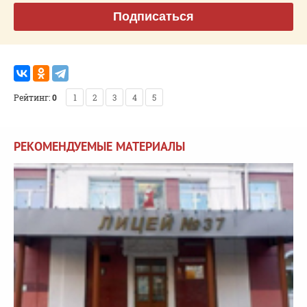
Подписаться
Рейтинг:
0
1
2
3
4
5
РЕКОМЕНДУЕМЫЕ МАТЕРИАЛЫ