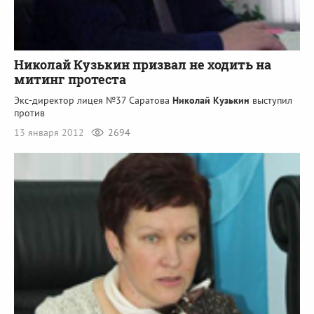
Николай Кузькин призвал не ходить на
митинг протеста
Экс-директор лицея №37 Саратова
Николай Кузькин
выступил
против
13 января 2012
2694