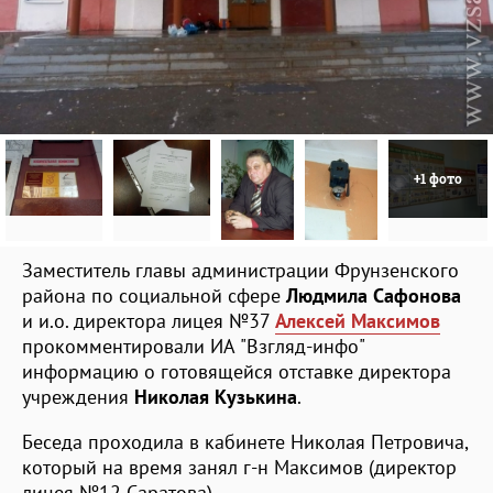
+1 фото
Заместитель главы администрации Фрунзенского
района по социальной сфере
Людмила Сафонова
и и.о. директора лицея №37
Алексей Максимов
прокомментировали ИА "Взгляд-инфо"
информацию о готовящейся отставке директора
учреждения
Николая Кузькина
.
Беседа проходила в кабинете Николая Петровича,
который на время занял г-н Максимов (директор
лицея №12 Саратова).