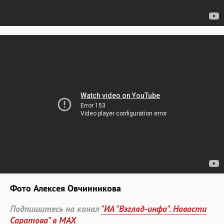
Фото Алексея Овчинникова
Подпишитесь на канал
"ИА "Взгляд-инфо". Новости
Саратова" в MAX