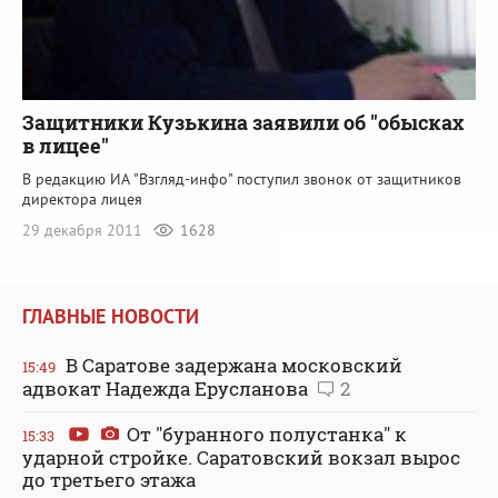
Защитники Кузькина заявили об "обысках
в лицее"
В редакцию ИА "Взгляд-инфо" поступил звонок от защитников
директора лицея
29 декабря 2011
1628
ГЛАВНЫЕ НОВОСТИ
В Саратове задержана московский
15:49
адвокат Надежда Ерусланова
2
От "буранного полустанка" к
15:33
ударной стройке. Саратовский вокзал вырос
до третьего этажа