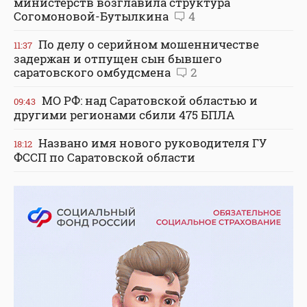
министерств возглавила структура
Согомоновой-Бутылкина
4
По делу о серийном мошенничестве
11:37
задержан и отпущен сын бывшего
саратовского омбудсмена
2
МО РФ: над Саратовской областью и
09:43
другими регионами сбили 475 БПЛА
Названо имя нового руководителя ГУ
18:12
ФССП по Саратовской области