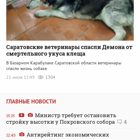
Саратовские ветеринары спасли Демона от
смертельного укуса клеща
В Базарном Карабулаке Саратовской области ветеринары
спасли жизнь собаке
21 июля 11:49
1304
ГЛАВНЫЕ НОВОСТИ
Министр требует остановить
15:15
стройку высотки у Покровского собора
4
Антирейтинг экономических
12:45