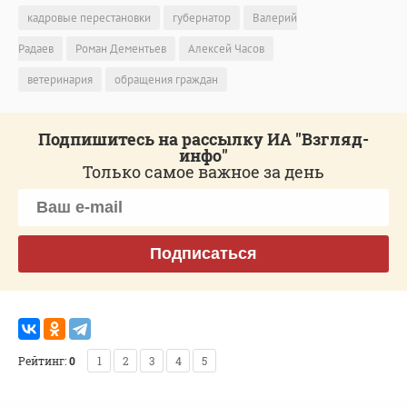
кадровые перестановки
губернатор
Валерий
Радаев
Роман Дементьев
Алексей Часов
ветеринария
обращения граждан
Подпишитесь на рассылку ИА "Взгляд-
инфо"
Только самое важное за день
Подписаться
Рейтинг:
0
1
2
3
4
5