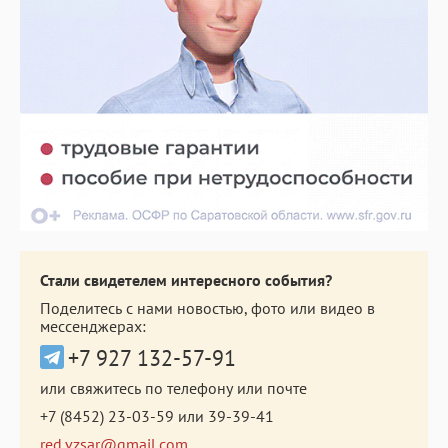
Стали свидетелем интересного события?
Поделитесь с нами новостью, фото или видео в
мессенджерах:
+7 927 132-57-91
или свяжитесь по телефону или почте
+7 (8452) 23-03-59
или
39-39-41
red.vzsar@gmail.com