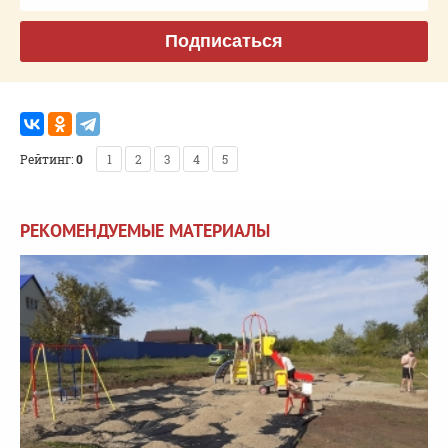
Подписаться
Рейтинг:
0
1
2
3
4
5
РЕКОМЕНДУЕМЫЕ МАТЕРИАЛЫ