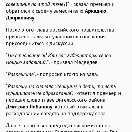
совещание по этой теме
?!", - сказал премьер и
обратился к своему заместителю
Аркадию
Дворковичу
.
После этого глава российского правительства
призвал остальных участников совещания
присоединиться к дискуссии.
"
Не стесняйтесь! Или вас губернаторы своей
мощью задавили?!
", - призвал Медведев.
"
Разрешите
", - попросил кто-то из зала.
"
Разрешу, но сначала женщины и дети, то есть
муниципальные образования
", - ответил премьер и
передал слово главе Энгельсского района
Дмитрию Лобанову
, который отчитался в
расходовании средств на поддержку села.
Далее слово взял председатель комитета по