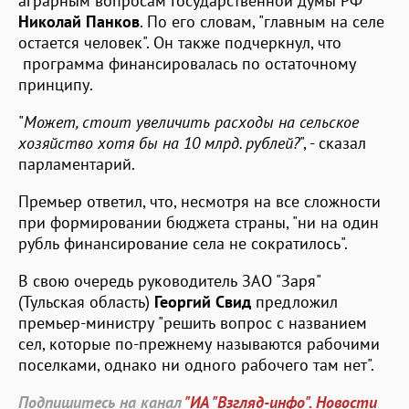
аграрным вопросам Государственной думы РФ
Николай Панков
. По его словам, "главным на селе
остается человек". Он также подчеркнул, что
программа финансировалась по остаточному
принципу.
"
Может, стоит увеличить расходы на сельское
хозяйство хотя бы на 10 млрд. рублей?
", - сказал
парламентарий.
Премьер ответил, что, несмотря на все сложности
при формировании бюджета страны, "ни на один
рубль финансирование села не сократилось".
В свою очередь руководитель ЗАО "Заря"
(Тульская область)
Георгий Свид
предложил
премьер-министру "решить вопрос с названием
сел, которые по-прежнему называются рабочими
поселками, однако ни одного рабочего там нет".
Подпишитесь на канал
"ИА "Взгляд-инфо". Новости