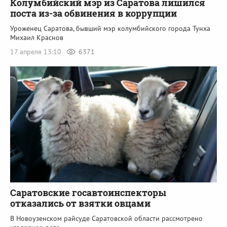
Колумбийский мэр из Саратова лишился
поста из-за обвинения в коррупции
Уроженец Саратова, бывший мэр колумбийского города Тунха
Михаил Краснов
17 апреля 13:10
6371
Саратовские госавтоинспекторы
отказались от взятки овцами
В Новоузенском райсуде Саратовской области рассмотрено