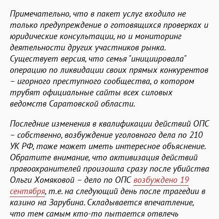
Примечательно, что в пакет услуг входило не
только предупреждение о готовящихся проверках и
юридические консультации, но и мониторинг
деятельности других участников рынка.
Существует версия, что семья "инициировала"
операцию по ликвидации своих прямых конкурентов
– игорного преступного сообщества, о котором
трубят официальные сайты всех силовых
ведомств Саратовской области.
Последние изменения в квалификации действий ОПС
– собственно, возбуждение уголовного дела по 210
УК РФ, тоже может иметь интересное объяснение.
Обратите внимание, что активизация действий
правоохранителей произошла сразу после убийства
Ольги Хомяковой – дело по ОПС
возбуждено 19
сентября
, т.е. на следующий день после трагедии в
казино на Зарубина. Складывается впечатление,
что тем самым кто-то пытается отвлечь