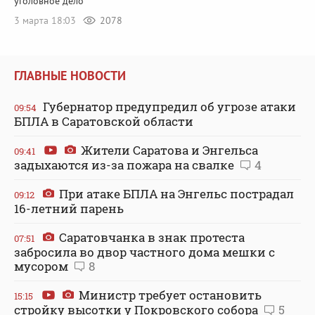
уголовное дело
3 марта 18:03
2078
ГЛАВНЫЕ НОВОСТИ
Губернатор предупредил об угрозе атаки
09:54
БПЛА в Саратовской области
Жители Саратова и Энгельса
09:41
задыхаются из-за пожара на свалке
4
При атаке БПЛА на Энгельс пострадал
09:12
16-летний парень
Саратовчанка в знак протеста
07:51
забросила во двор частного дома мешки с
мусором
8
Министр требует остановить
15:15
стройку высотки у Покровского собора
5