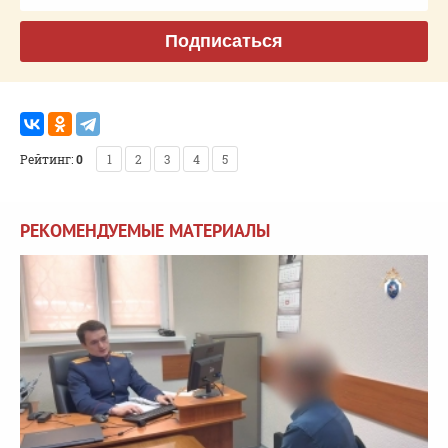
Подписаться
Рейтинг:
0
1
2
3
4
5
РЕКОМЕНДУЕМЫЕ МАТЕРИАЛЫ