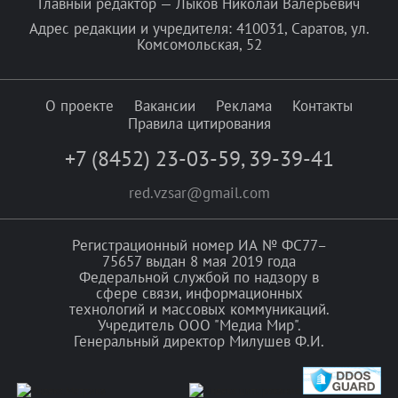
Главный редактор — Лыков Николай Валерьевич
Адрес редакции и учредителя: 410031, Саратов, ул.
Комсомольская, 52
О проекте
Вакансии
Реклама
Контакты
Правила цитирования
+7 (8452) 23-03-59
,
39-39-41
red.vzsar@gmail.com
Регистрационный номер ИА № ФС77–
75657 выдан 8 мая 2019 года
Федеральной службой по надзору в
сфере связи, информационных
технологий и массовых коммуникаций.
Учредитель ООО "Медиа Мир".
Генеральный директор Милушев Ф.И.