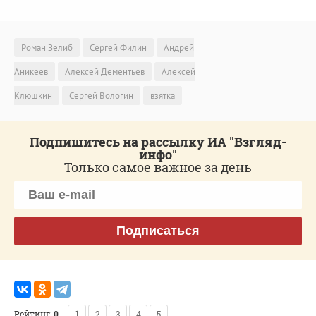
Роман Зелиб
Сергей Филин
Андрей
Аникеев
Алексей Дементьев
Алексей
Клюшкин
Сергей Вологин
взятка
Подпишитесь на рассылку ИА "Взгляд-
инфо"
Только самое важное за день
Подписаться
Рейтинг:
0
1
2
3
4
5