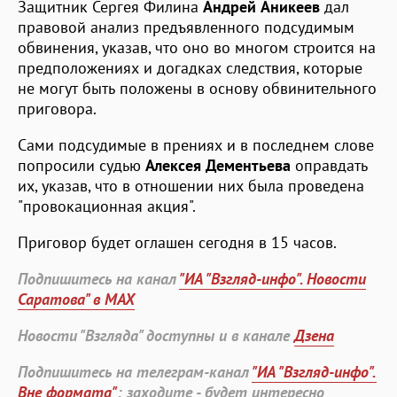
Защитник Сергея Филина
Андрей Аникеев
дал
правовой анализ предъявленного подсудимым
обвинения, указав, что оно во многом строится на
предположениях и догадках следствия, которые
не могут быть положены в основу обвинительного
приговора.
Сами подсудимые в прениях и в последнем слове
попросили судью
Алексея Дементьева
оправдать
их, указав, что в отношении них была проведена
"провокационная акция".
Приговор будет оглашен сегодня в 15 часов.
Подпишитесь на канал
"ИА "Взгляд-инфо". Новости
Саратова" в MAX
Новости "Взгляда" доступны и в канале
Дзена
Подпишитесь на телеграм-канал
"ИА "Взгляд-инфо".
Вне формата"
: заходите - будет интересно