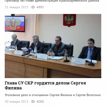
Приговор экс-главе администрации Красноармейского района
31 января 2013
4885
Глава СУ СКР гордится делом Сергея
Филина
Уголовное дело в отношении Сергея Филина и Сергея Вологина
30 января 2013
4080