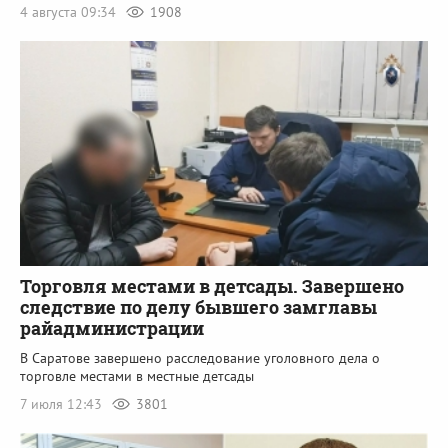
4 августа 09:34
1908
Торговля местами в детсады. Завершено
следствие по делу бывшего замглавы
райадминистрации
В Саратове завершено расследование уголовного дела о
торговле местами в местные детсады
7 июля 12:43
3801