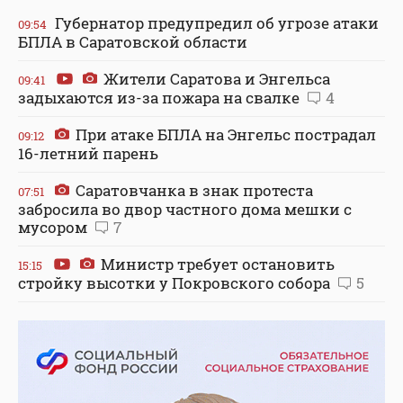
Губернатор предупредил об угрозе атаки
09:54
БПЛА в Саратовской области
Жители Саратова и Энгельса
09:41
задыхаются из-за пожара на свалке
4
При атаке БПЛА на Энгельс пострадал
09:12
16-летний парень
Саратовчанка в знак протеста
07:51
забросила во двор частного дома мешки с
мусором
7
Министр требует остановить
15:15
стройку высотки у Покровского собора
5