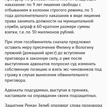
наказание: по 9 лет лишения свободы с
отбыванием в колонии строгого режима, по 3
года дополнительного наказания в виде лишения
права занимать должности на муниципальной
службе, штраф в 60-кратном размере суммы
взятки, т.е. по 30 миллионов рублей.
При этом гособвинитель сначала предложил
оставить меру пресечения Филину и Вологину
прежней (домашний арест) до вступления
приговора в законную силу, а уже после
выступления адвокатов попросил суд изменить
собственную позицию и взять экс-чиновников под
стражу в случае вынесения обвинительного
приговора.
Адвокаты подсудимых, выступая в прениях,
настаивали на оправдании своих подзащитных.
Защитник Роман Зелиб опроверг слова прокурора