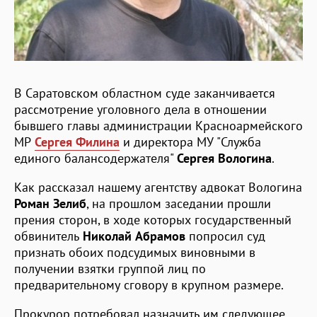
В Саратовском областном суде заканчивается
рассмотрение уголовного дела в отношении
бывшего главы администрации Красноармейского
МР
Сергея Филина
и директора МУ "Служба
единого балансодержателя"
Сергея Вологина
.
Как рассказал нашему агентству адвокат Вологина
Роман Зелиб
, на прошлом заседании прошли
прения сторон, в ходе которых государственный
обвинитель
Николай Абрамов
попросил суд
признать обоих подсудимых виновными в
получении взятки группой лиц по
предварительному сговору в крупном размере.
Прокурор потребовал назначить им следующее